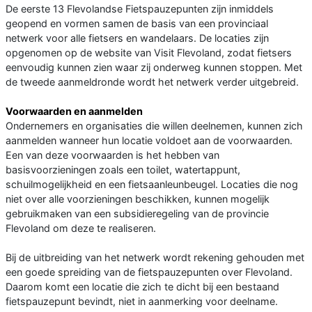
De eerste 13 Flevolandse Fietspauzepunten zijn inmiddels
geopend en vormen samen de basis van een provinciaal
netwerk voor alle fietsers en wandelaars. De locaties zijn
opgenomen op de website van Visit Flevoland, zodat fietsers
eenvoudig kunnen zien waar zij onderweg kunnen stoppen. Met
de tweede aanmeldronde wordt het netwerk verder uitgebreid.
Voorwaarden en aanmelden
Ondernemers en organisaties die willen deelnemen, kunnen zich
aanmelden wanneer hun locatie voldoet aan de voorwaarden.
Een van deze voorwaarden is het hebben van
basisvoorzieningen zoals een toilet, watertappunt,
schuilmogelijkheid en een fietsaanleunbeugel. Locaties die nog
niet over alle voorzieningen beschikken, kunnen mogelijk
gebruikmaken van een subsidieregeling van de provincie
Flevoland om deze te realiseren.
Bij de uitbreiding van het netwerk wordt rekening gehouden met
een goede spreiding van de fietspauzepunten over Flevoland.
Daarom komt een locatie die zich te dicht bij een bestaand
fietspauzepunt bevindt, niet in aanmerking voor deelname.