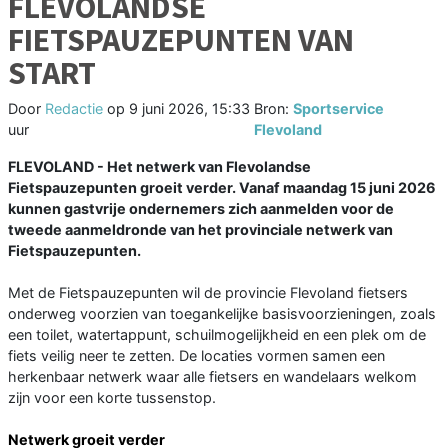
FLEVOLANDSE
FIETSPAUZEPUNTEN VAN
START
Door
Redactie
op
9 juni 2026, 15:33
Bron:
Sportservice
uur
Flevoland
FLEVOLAND - Het netwerk van Flevolandse
Fietspauzepunten groeit verder. Vanaf maandag 15 juni 2026
kunnen gastvrije ondernemers zich aanmelden voor de
tweede aanmeldronde van het provinciale netwerk van
Fietspauzepunten.
Met de Fietspauzepunten wil de provincie Flevoland fietsers
onderweg voorzien van toegankelijke basisvoorzieningen, zoals
een toilet, watertappunt, schuilmogelijkheid en een plek om de
fiets veilig neer te zetten. De locaties vormen samen een
herkenbaar netwerk waar alle fietsers en wandelaars welkom
zijn voor een korte tussenstop.
Netwerk groeit verder