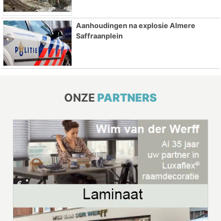
Aanhoudingen na explosie Almere
Saffraanplein
ONZE
PARTNERS