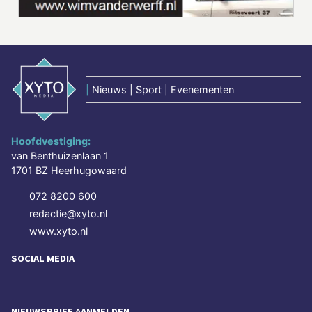
|
Nieuws | Sport | Evenementen
Hoofdvestiging:
van Benthuizenlaan 1
1701 BZ Heerhugowaard
072 8200 600
redactie@xyto.nl
www.xyto.nl
SOCIAL MEDIA
NIEUWSBRIEF AANMELDEN