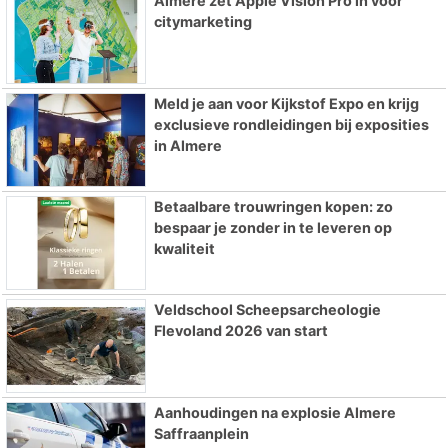
Almere zet Apple Vision Pro in voor
citymarketing
Meld je aan voor Kijkstof Expo en krijg
exclusieve rondleidingen bij exposities
in Almere
Betaalbare trouwringen kopen: zo
bespaar je zonder in te leveren op
kwaliteit
Veldschool Scheepsarcheologie
Flevoland 2026 van start
Aanhoudingen na explosie Almere
Saffraanplein