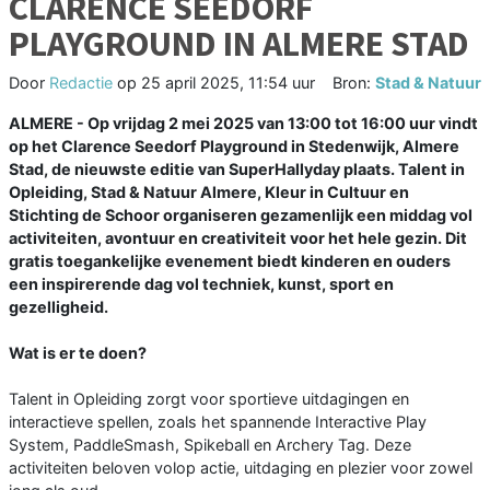
CLARENCE SEEDORF
PLAYGROUND IN ALMERE STAD
Door
Redactie
op
25 april 2025, 11:54 uur
Bron:
Stad & Natuur
ALMERE - Op vrijdag 2 mei 2025 van 13:00 tot 16:00 uur vindt
op het Clarence Seedorf Playground in Stedenwijk, Almere
Stad, de nieuwste editie van SuperHallyday plaats. Talent in
Opleiding, Stad & Natuur Almere, Kleur in Cultuur en
Stichting de Schoor organiseren gezamenlijk een middag vol
activiteiten, avontuur en creativiteit voor het hele gezin. Dit
gratis toegankelijke evenement biedt kinderen en ouders
een inspirerende dag vol techniek, kunst, sport en
gezelligheid.
Wat is er te doen?
Talent in Opleiding zorgt voor sportieve uitdagingen en
interactieve spellen, zoals het spannende Interactive Play
System, PaddleSmash, Spikeball en Archery Tag. Deze
activiteiten beloven volop actie, uitdaging en plezier voor zowel