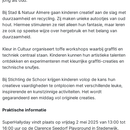
jong als oud.
Bij Stad & Natuur Almere gaan kinderen creatief aan de slag met
duurzaamheid en recycling. Zij maken unieke autootjes van oud
hout. Hiermee stimuleren ze niet alleen hun fantasie, maar leren
ze ook op speelse wijze over hergebruik en het belang van
duurzaamheid.
Kleur in Cultuur organiseert toffe workshops waarbij graffiti en
techniek centraal staan. Kinderen kunnen hun artistieke talenten
ontdekken en experimenteren met kleurrijke graffiti-creaties en
technische snufjes.
Bij Stichting de Schoor krijgen kinderen volop de kans hun
creatieve vaardigheden te ontplooien met verschillende leuke,
inspirerende en kunstzinnige activiteiten. Het wordt
gegarandeerd een middag vol originele creaties.
Praktische informatie
SuperHallyday vindt plaats op vrijdag 2 mei 2025 van 13:00 tot
16:00 uur op de Clarence Seedorf Playground in Stedenwijk,