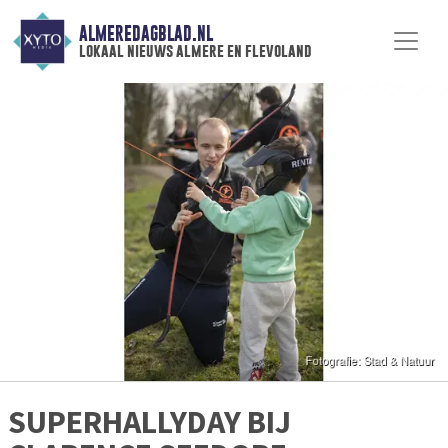
ALMEREDAGBLAD.NL
lokaal nieuws almere en flevoland
SUPERHALLYDAY BIJ