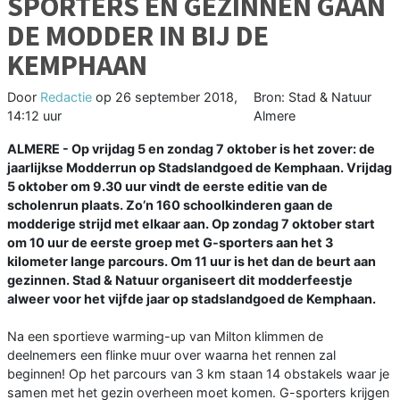
SPORTERS EN GEZINNEN GAAN
DE MODDER IN BIJ DE
KEMPHAAN
Door
Redactie
op
26 september 2018,
Bron: Stad & Natuur
14:12 uur
Almere
ALMERE - Op vrijdag 5 en zondag 7 oktober is het zover: de
jaarlijkse Modderrun op Stadslandgoed de Kemphaan. Vrijdag
5 oktober om 9.30 uur vindt de eerste editie van de
scholenrun plaats. Zo’n 160 schoolkinderen gaan de
modderige strijd met elkaar aan. Op zondag 7 oktober start
om 10 uur de eerste groep met G-sporters aan het 3
kilometer lange parcours. Om 11 uur is het dan de beurt aan
gezinnen. Stad & Natuur organiseert dit modderfeestje
alweer voor het vijfde jaar op stadslandgoed de Kemphaan.
Na een sportieve warming-up van Milton klimmen de
deelnemers een flinke muur over waarna het rennen zal
beginnen! Op het parcours van 3 km staan 14 obstakels waar je
samen met het gezin overheen moet komen. G-sporters krijgen