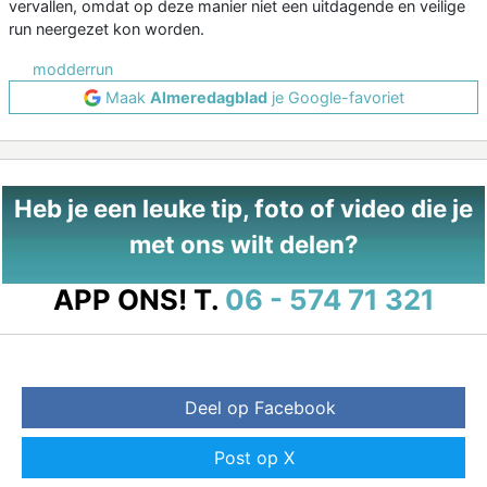
vervallen, omdat op deze manier niet een uitdagende en veilige
run neergezet kon worden.
modderrun
Maak
Almeredagblad
je Google-favoriet
Heb je een leuke tip, foto of video die je
met ons wilt delen?
APP ONS!
T.
06 - 574 71 321
Deel op Facebook
Post op X