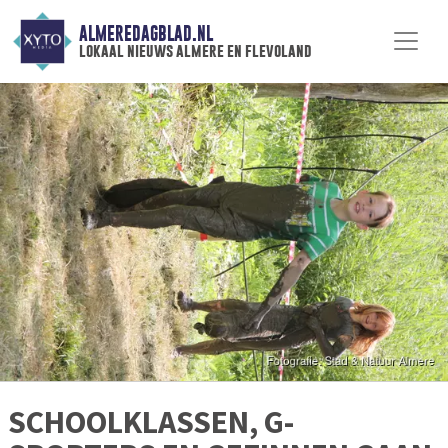
ALMEREDAGBLAD.NL
lokaal nieuws almere en flevoland
SCHOOLKLASSEN, G-