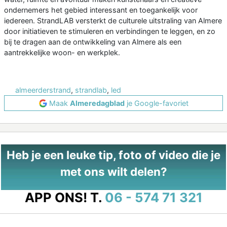
ondernemers het gebied interessant en toegankelijk voor
iedereen. StrandLAB versterkt de culturele uitstraling van Almere
door initiatieven te stimuleren en verbindingen te leggen, en zo
bij te dragen aan de ontwikkeling van Almere als een
aantrekkelijke woon- en werkplek.
almeerderstrand
,
strandlab
,
led
Maak
Almeredagblad
je Google-favoriet
Heb je een leuke tip, foto of video die je
met ons wilt delen?
APP ONS!
T.
06 - 574 71 321