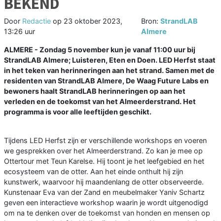
BEKEND
Door
Redactie
op
23 oktober 2023,
Bron:
StrandLAB
13:26 uur
Almere
ALMERE - Zondag 5 november kun je vanaf 11:00 uur bij
StrandLAB Almere; Luisteren, Eten en Doen. LED Herfst staat
in het teken van herinneringen aan het strand. Samen met de
residenten van StrandLAB Almere, De Waag Future Labs en
bewoners haalt StrandLAB herinneringen op aan het
verleden en de toekomst van het Almeerderstrand. Het
programma is voor alle leeftijden geschikt.
Tijdens LED Herfst zijn er verschillende workshops en voeren
we gesprekken over het Almeerderstrand. Zo kan je mee op
Ottertour met Teun Karelse. Hij toont je het leefgebied en het
ecosysteem van de otter. Aan het einde onthult hij zijn
kunstwerk, waarvoor hij maandenlang de otter observeerde.
Kunstenaar Eva van der Zand en meubelmaker Yaniv Schartz
geven een interactieve workshop waarin je wordt uitgenodigd
om na te denken over de toekomst van honden en mensen op