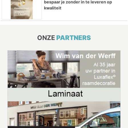
bespaar je zonder in te leveren op
kwaliteit
ONZE
PARTNERS