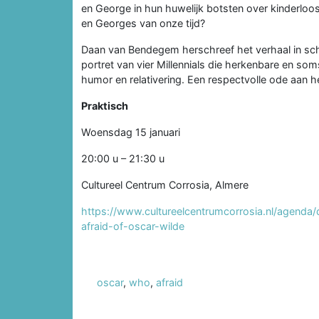
en George in hun huwelijk botsten over kinderloosh
en Georges van onze tijd?
Daan van Bendegem herschreef het verhaal in sche
portret van vier Millennials die herkenbare en som
humor en relativering. Een respectvolle ode aan he
Praktisch
Woensdag 15 januari
20:00 u – 21:30 u
Cultureel Centrum Corrosia, Almere
https://www.cultureelcentrumcorrosia.nl/agenda
afraid-of-oscar-wilde
oscar
,
who
,
afraid