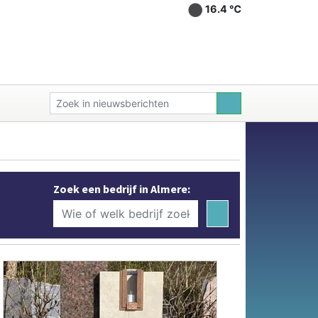
16.4 ℃
Zoek een bedrijf in Almere: