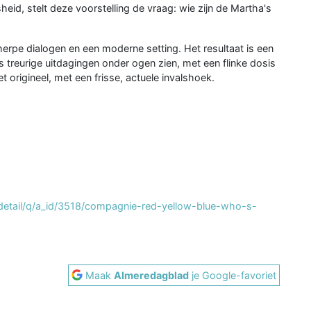
eid, stelt deze voorstelling de vraag: wie zijn de Martha's
rpe dialogen en een moderne setting. Het resultaat is een
s treurige uitdagingen onder ogen zien, met een flinke dosis
t origineel, met een frisse, actuele invalshoek.
/detail/q/a_id/3518/compagnie-red-yellow-blue-who-s-
Maak
Almeredagblad
je Google-favoriet