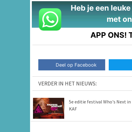
Heb je een leuke t
met on
APP ONS!
T
Deel op Facebook
VERDER IN HET NIEUWS:
5e editie festival Who's Next in
KAF