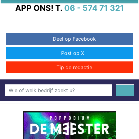
APP ONS!
T.
06 - 574 71 321
Deel op Facebook
Post op X
Tip de redactie