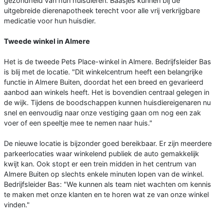
gezondheid van hun huisdieren. Baasjes kunnen bij de
uitgebreide dierenapotheek terecht voor alle vrij verkrijgbare
medicatie voor hun huisdier.
Tweede winkel in Almere
Het is de tweede Pets Place-winkel in Almere. Bedrijfsleider Bas
is blij met de locatie. "Dit winkelcentrum heeft een belangrijke
functie in Almere Buiten, doordat het een breed en gevarieerd
aanbod aan winkels heeft. Het is bovendien centraal gelegen in
de wijk. Tijdens de boodschappen kunnen huisdiereigenaren nu
snel en eenvoudig naar onze vestiging gaan om nog een zak
voer of een speeltje mee te nemen naar huis."
De nieuwe locatie is bijzonder goed bereikbaar. Er zijn meerdere
parkeerlocaties waar winkelend publiek de auto gemakkelijk
kwijt kan. Ook stopt er een trein midden in het centrum van
Almere Buiten op slechts enkele minuten lopen van de winkel.
Bedrijfsleider Bas: "We kunnen als team niet wachten om kennis
te maken met onze klanten en te horen wat ze van onze winkel
vinden."