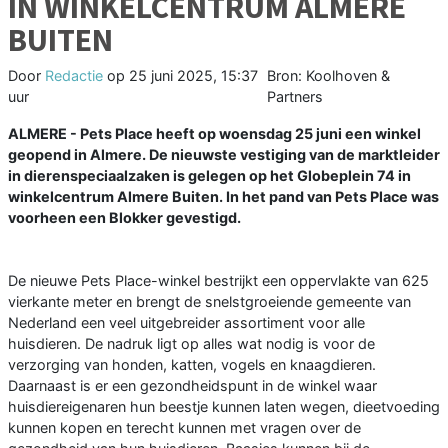
IN WINKELCENTRUM ALMERE
BUITEN
Door
Redactie
op
25 juni 2025, 15:37
Bron: Koolhoven &
uur
Partners
ALMERE - Pets Place heeft op woensdag 25 juni een winkel
geopend in Almere. De nieuwste vestiging van de marktleider
in dierenspeciaalzaken is gelegen op het Globeplein 74 in
winkelcentrum Almere Buiten. In het pand van Pets Place was
voorheen een Blokker gevestigd.
De nieuwe Pets Place-winkel bestrijkt een oppervlakte van 625
vierkante meter en brengt de snelstgroeiende gemeente van
Nederland een veel uitgebreider assortiment voor alle
huisdieren. De nadruk ligt op alles wat nodig is voor de
verzorging van honden, katten, vogels en knaagdieren.
Daarnaast is er een gezondheidspunt in de winkel waar
huisdiereigenaren hun beestje kunnen laten wegen, dieetvoeding
kunnen kopen en terecht kunnen met vragen over de