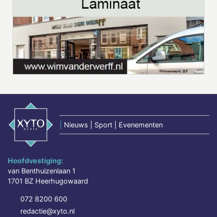
|
Nieuws | Sport | Evenementen
Hoofdvestiging:
van Benthuizenlaan 1
1701 BZ Heerhugowaard
072 8200 600
redactie@xyto.nl