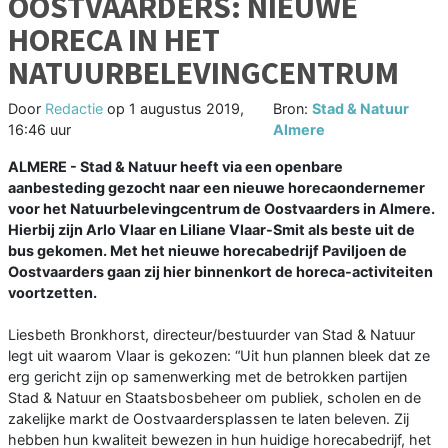
OOSTVAARDERS: NIEUWE
HORECA IN HET
NATUURBELEVINGCENTRUM
Door
Redactie
op
1 augustus 2019,
Bron:
Stad & Natuur
16:46 uur
Almere
ALMERE - Stad & Natuur heeft via een openbare
aanbesteding gezocht naar een nieuwe horecaondernemer
voor het Natuurbelevingcentrum de Oostvaarders in Almere.
Hierbij zijn Arlo Vlaar en Liliane Vlaar-Smit als beste uit de
bus gekomen. Met het nieuwe horecabedrijf Paviljoen de
Oostvaarders gaan zij hier binnenkort de horeca-activiteiten
voortzetten.
Liesbeth Bronkhorst, directeur/bestuurder van Stad & Natuur
legt uit waarom Vlaar is gekozen: “Uit hun plannen bleek dat ze
erg gericht zijn op samenwerking met de betrokken partijen
Stad & Natuur en Staatsbosbeheer om publiek, scholen en de
zakelijke markt de Oostvaardersplassen te laten beleven. Zij
hebben hun kwaliteit bewezen in hun huidige horecabedrijf, het