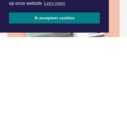
op onze website
Lees meer
Ik accepteer cookies