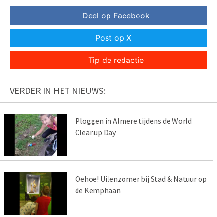
Deel op Facebook
Post op X
Tip de redactie
VERDER IN HET NIEUWS:
Ploggen in Almere tijdens de World
Cleanup Day
Oehoe! Uilenzomer bij Stad & Natuur op
de Kemphaan