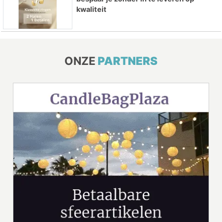
kwaliteit
ONZE
PARTNERS