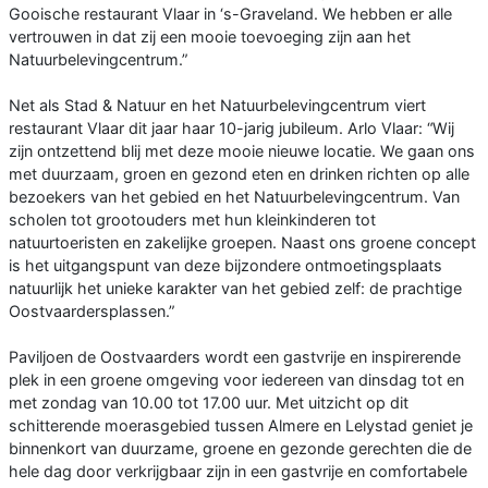
Gooische restaurant Vlaar in ‘s-Graveland. We hebben er alle
vertrouwen in dat zij een mooie toevoeging zijn aan het
Natuurbelevingcentrum.”
Net als Stad & Natuur en het Natuurbelevingcentrum viert
restaurant Vlaar dit jaar haar 10-jarig jubileum. Arlo Vlaar: “Wij
zijn ontzettend blij met deze mooie nieuwe locatie. We gaan ons
met duurzaam, groen en gezond eten en drinken richten op alle
bezoekers van het gebied en het Natuurbelevingcentrum. Van
scholen tot grootouders met hun kleinkinderen tot
natuurtoeristen en zakelijke groepen. Naast ons groene concept
is het uitgangspunt van deze bijzondere ontmoetingsplaats
natuurlijk het unieke karakter van het gebied zelf: de prachtige
Oostvaardersplassen.”
Paviljoen de Oostvaarders wordt een gastvrije en inspirerende
plek in een groene omgeving voor iedereen van dinsdag tot en
met zondag van 10.00 tot 17.00 uur. Met uitzicht op dit
schitterende moerasgebied tussen Almere en Lelystad geniet je
binnenkort van duurzame, groene en gezonde gerechten die de
hele dag door verkrijgbaar zijn in een gastvrije en comfortabele