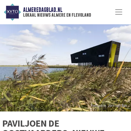
ALMEREDAGBLAD.NL
lokaal nieuws almere en flevoland
PAVILJOEN DE