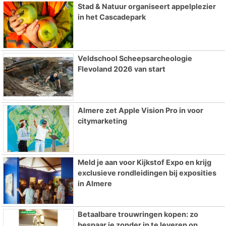
Stad & Natuur organiseert appelplezier
in het Cascadepark
Veldschool Scheepsarcheologie
Flevoland 2026 van start
Almere zet Apple Vision Pro in voor
citymarketing
Meld je aan voor Kijkstof Expo en krijg
exclusieve rondleidingen bij exposities
in Almere
Betaalbare trouwringen kopen: zo
bespaar je zonder in te leveren op