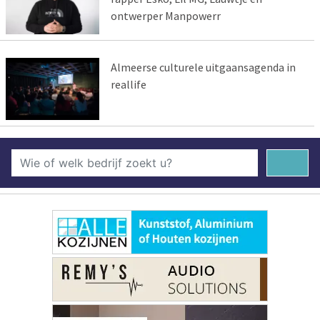
ontwerper Manpowerr
Almeerse culturele uitgaansagenda in
reallife