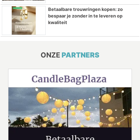
Betaalbare trouwringen kopen: zo
bespaar je zonder in te leveren op
kwaliteit
ONZE
PARTNERS