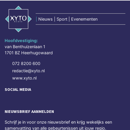
|
Nieuws | Sport | Evenementen
Hoofdvestiging:
van Benthuizenlaan 1
1701 BZ Heerhugowaard
072 8200 600
redactie@xyto.nl
www.xyto.nl
SOCIAL MEDIA
NIEUWSBRIEF AANMELDEN
Schrijf je in voor onze nieuwsbrief en krijg wekelijks een
samenvatting van alle gebeurtenissen uit jouw regio.