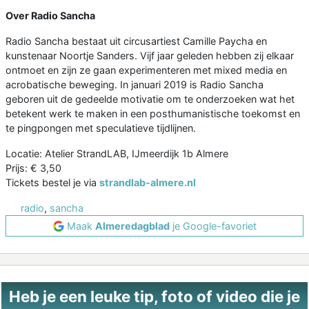
Over Radio Sancha
Radio Sancha bestaat uit circusartiest Camille Paycha en
kunstenaar Noortje Sanders. Vijf jaar geleden hebben zij elkaar
ontmoet en zijn ze gaan experimenteren met mixed media en
acrobatische beweging. In januari 2019 is Radio Sancha
geboren uit de gedeelde motivatie om te onderzoeken wat het
betekent werk te maken in een posthumanistische toekomst en
te pingpongen met speculatieve tijdlijnen.
Locatie: Atelier StrandLAB, IJmeerdijk 1b Almere
Prijs: € 3,50
Tickets bestel je via
strandlab-almere.nl
radio
,
sancha
Maak
Almeredagblad
je Google-favoriet
Heb je een leuke tip, foto of video die je