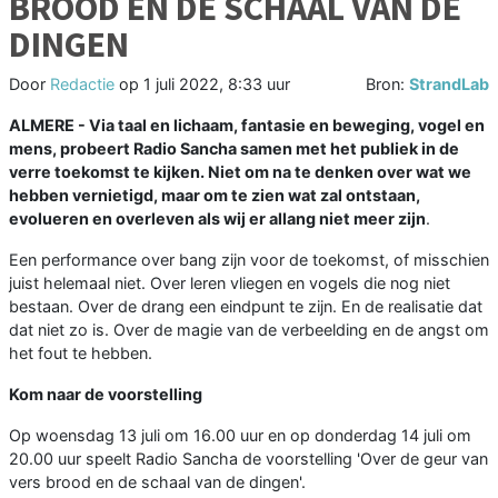
BROOD EN DE SCHAAL VAN DE
DINGEN
Door
Redactie
op
1 juli 2022, 8:33 uur
Bron:
StrandLab
ALMERE - Via taal en lichaam, fantasie en beweging, vogel en
mens, probeert Radio Sancha samen met het publiek in de
verre toekomst te kijken. Niet om na te denken over wat we
hebben vernietigd, maar om te zien wat zal ontstaan,
evolueren en overleven als wij er allang niet meer zijn
.
Een performance over bang zijn voor de toekomst, of misschien
juist helemaal niet. Over leren vliegen en vogels die nog niet
bestaan. Over de drang een eindpunt te zijn. En de realisatie dat
dat niet zo is. Over de magie van de verbeelding en de angst om
het fout te hebben.
Kom naar de voorstelling
Op woensdag 13 juli om 16.00 uur en op donderdag 14 juli om
20.00 uur speelt Radio Sancha de voorstelling 'Over de geur van
vers brood en de schaal van de dingen'.