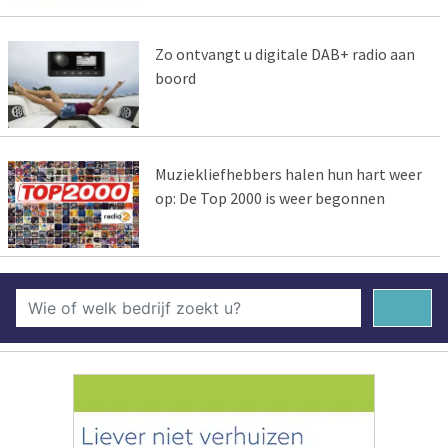
Zo ontvangt u digitale DAB+ radio aan
boord
Muziekliefhebbers halen hun hart weer
op: De Top 2000 is weer begonnen