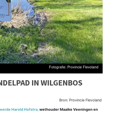
NDELPAD IN WILGENBOS
Bron: Provincie Flevoland
eerde Harold Hofstra
,
wethouder Maaike Veeningen en