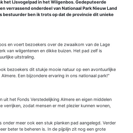
ink het IJsvogelpad in het Wilgenbos. Gedeputeerde
een verrassend onderdeel van Nationaal Park Nieuw Land
s bestuurder ben ik trots op dat de provincie dit unieke
enbos en voert bezoekers over de zwaaikom van de Lage
erk van wilgentenen en dikke buizen. Het pad zelf is
rlijke uitstraling.
ook bezoekers dit stukje mooie natuur op een avontuurlijke
Almere. Een bijzondere ervaring in ons nationaal park!"
 uit het Fonds Verstedelijking Almere en eigen middelen
e verrijken, zodat mensen er met plezier kunnen wonen,
is onder meer ook een stuk planken pad aangelegd. Verder
r beter te beheren is. In de pijplijn zit nog een grote