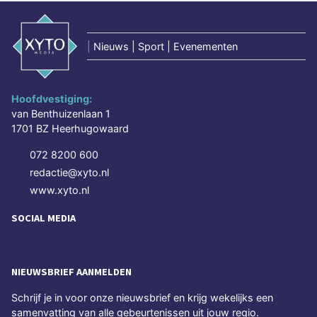
|
Nieuws | Sport | Evenementen
Hoofdvestiging:
van Benthuizenlaan 1
1701 BZ Heerhugowaard
072 8200 600
redactie@xyto.nl
www.xyto.nl
SOCIAL MEDIA
NIEUWSBRIEF AANMELDEN
Schrijf je in voor onze nieuwsbrief en krijg wekelijks een
samenvatting van alle gebeurtenissen uit jouw regio.