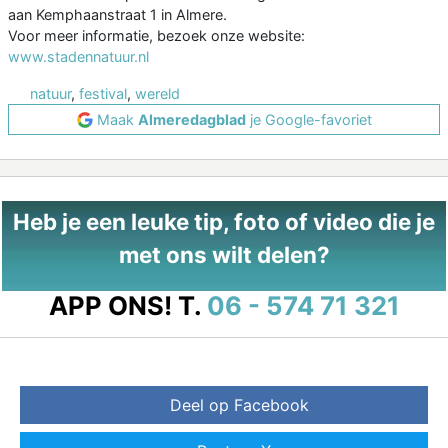
aan Kemphaanstraat 1 in Almere.
Voor meer informatie, bezoek onze website:
www.stadennatuur.nl
natuur
,
festival
,
wereld
Maak
Almeredagblad
je Google-favoriet
Heb je een leuke tip, foto of video die je
met ons wilt delen?
APP ONS!
T.
06 - 574 71 321
Deel op Facebook