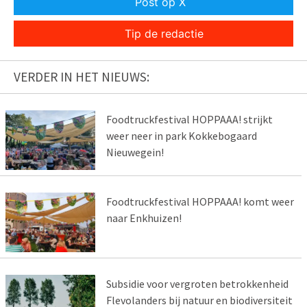
Post op X
Tip de redactie
VERDER IN HET NIEUWS:
Foodtruckfestival HOPPAAA! strijkt
weer neer in park Kokkebogaard
Nieuwegein!
Foodtruckfestival HOPPAAA! komt weer
naar Enkhuizen!
Subsidie voor vergroten betrokkenheid
Flevolanders bij natuur en biodiversiteit