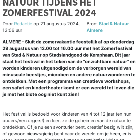
NATUUR TIJDENS HET
ZOMERFESTIVAL 2024
Door
Redactie
op
21 augustus 2024,
Bron:
Stad & Natuur
13:06 uur
Almere
ALMERE - Sluit de zomervakantie feestelijk af op donderdag
29 augustus van 12.00 tot 16.00 uur met het Zomerfestival
van Stad & Natuur op Stadslandgoed de Kemphaan. Dit jaar
staat het festival in het teken van de "onzichtbare natuur" en
worden kinderen uitgenodigd om de verborgen wereld van
minuscule beestjes, microben en andere natuurwonderen te
ontdekken. Met een programma van creatieve workshops,
een safari en kindertheater komt er een wereld tot leven die
je met het blote oog niet kunt zien!
Het festival is bedoeld voor kinderen van 4 tot 12 jaar (en hun
ouders/verzorgers!) en leert ze de geheimen van de natuur te
ontdekken. Of je nu een avonturier bent, creatief bezig wilt zijn,
of gewoon nieuwsgierig bent naar de wereld om je heen, er is