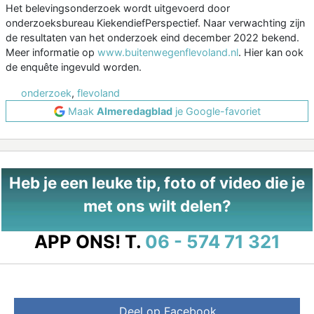
Het belevingsonderzoek wordt uitgevoerd door
onderzoeksbureau KiekendiefPerspectief. Naar verwachting zijn
de resultaten van het onderzoek eind december 2022 bekend.
Meer informatie op
www.buitenwegenflevoland.nl
. Hier kan ook
de enquête ingevuld worden.
onderzoek
,
flevoland
Maak
Almeredagblad
je Google-favoriet
Heb je een leuke tip, foto of video die je
met ons wilt delen?
APP ONS!
T.
06 - 574 71 321
Deel op Facebook