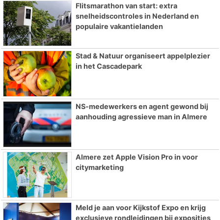
Flitsmarathon van start: extra
snelheidscontroles in Nederland en
populaire vakantielanden
Stad & Natuur organiseert appelplezier
in het Cascadepark
NS-medewerkers en agent gewond bij
aanhouding agressieve man in Almere
Almere zet Apple Vision Pro in voor
citymarketing
Meld je aan voor Kijkstof Expo en krijg
exclusieve rondleidingen bij exposities