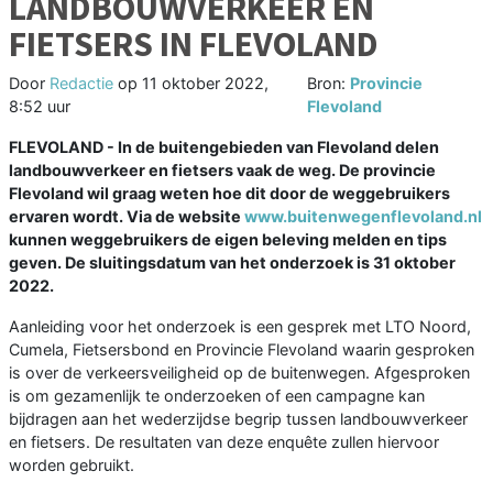
LANDBOUWVERKEER EN
FIETSERS IN FLEVOLAND
Door
Redactie
op
11 oktober 2022,
Bron:
Provincie
8:52 uur
Flevoland
FLEVOLAND - In de buitengebieden van Flevoland delen
landbouwverkeer en fietsers vaak de weg. De provincie
Flevoland wil graag weten hoe dit door de weggebruikers
ervaren wordt. Via de website
www.buitenwegenflevoland.nl
kunnen weggebruikers de eigen beleving melden en tips
geven. De sluitingsdatum van het onderzoek is 31 oktober
2022.
Aanleiding voor het onderzoek is een gesprek met LTO Noord,
Cumela, Fietsersbond en Provincie Flevoland waarin gesproken
is over de verkeersveiligheid op de buitenwegen. Afgesproken
is om gezamenlijk te onderzoeken of een campagne kan
bijdragen aan het wederzijdse begrip tussen landbouwverkeer
en fietsers. De resultaten van deze enquête zullen hiervoor
worden gebruikt.