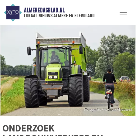
ALMEREDAGBLAD.NL
lokaal nieuws almere en flevoland
ONDERZOEK