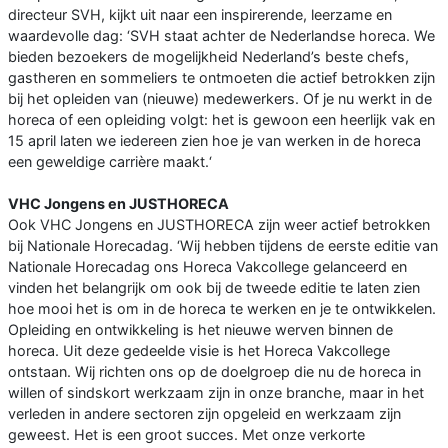
directeur SVH, kijkt uit naar een inspirerende, leerzame en
waardevolle dag: ‘SVH staat achter de Nederlandse horeca. We
bieden bezoekers de mogelijkheid Nederland’s beste chefs,
gastheren en sommeliers te ontmoeten die actief betrokken zijn
bij het opleiden van (nieuwe) medewerkers. Of je nu werkt in de
horeca of een opleiding volgt: het is gewoon een heerlijk vak en
15 april laten we iedereen zien hoe je van werken in de horeca
een geweldige carrière maakt.‘
VHC Jongens en JUSTHORECA
Ook VHC Jongens en JUSTHORECA zijn weer actief betrokken
bij Nationale Horecadag. ‘Wij hebben tijdens de eerste editie van
Nationale Horecadag ons Horeca Vakcollege gelanceerd en
vinden het belangrijk om ook bij de tweede editie te laten zien
hoe mooi het is om in de horeca te werken en je te ontwikkelen.
Opleiding en ontwikkeling is het nieuwe werven binnen de
horeca. Uit deze gedeelde visie is het Horeca Vakcollege
ontstaan. Wij richten ons op de doelgroep die nu de horeca in
willen of sindskort werkzaam zijn in onze branche, maar in het
verleden in andere sectoren zijn opgeleid en werkzaam zijn
geweest. Het is een groot succes. Met onze verkorte