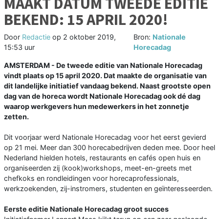
MAAKT DATUM TWEEDE EDITIE
BEKEND: 15 APRIL 2020!
Door
Redactie
op
2 oktober 2019,
Bron:
Nationale
15:53 uur
Horecadag
AMSTERDAM - De tweede editie van Nationale Horecadag
vindt plaats op 15 april 2020. Dat maakte de organisatie van
dit landelijke initiatief vandaag bekend. Naast grootste open
dag van de horeca wordt Nationale Horecadag ook dé dag
waarop werkgevers hun medewerkers in het zonnetje
zetten.
Dit voorjaar werd Nationale Horecadag voor het eerst gevierd
op 21 mei. Meer dan 300 horecabedrijven deden mee. Door heel
Nederland hielden hotels, restaurants en cafés open huis en
organiseerden zij (kook)workshops, meet-en-greets met
chefkoks en rondleidingen voor horecaprofessionals,
werkzoekenden, zij-instromers, studenten en geïnteresseerden.
Eerste editie Nationale Horecadag groot succes