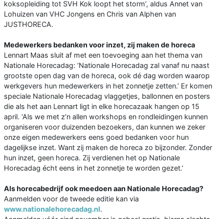
koksopleiding tot SVH Kok loopt het storm’, aldus Annet van
Lohuizen van VHC Jongens en Chris van Alphen van
JUSTHORECA.
Medewerkers bedanken voor inzet, zij maken de horeca
Lennart Maas sluit af met een toevoeging aan het thema van
Nationale Horecadag: ‘Nationale Horecadag zal vanaf nu naast
grootste open dag van de horeca, ook dé dag worden waarop
werkgevers hun medewerkers in het zonnetje zetten.’ Er komen
speciale Nationale Horecadag vlaggetjes, ballonnen en posters
die als het aan Lennart ligt in elke horecazaak hangen op 15
april. ‘Als we met z’n allen workshops en rondleidingen kunnen
organiseren voor duizenden bezoekers, dan kunnen we zeker
onze eigen medewerkers eens goed bedanken voor hun
dagelijkse inzet. Want zij maken de horeca zo bijzonder. Zonder
hun inzet, geen horeca. Zij verdienen het op Nationale
Horecadag écht eens in het zonnetje te worden gezet.’
Als horecabedrijf ook meedoen aan Nationale Horecadag?
Aanmelden voor de tweede editie kan via
www.nationalehorecadag.nl
.