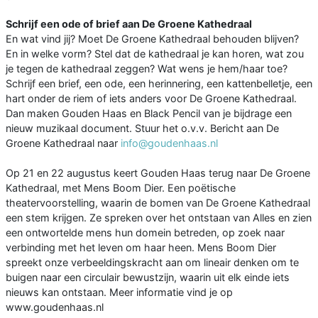
Schrijf een ode of brief aan De Groene Kathedraal
En wat vind jij? Moet De Groene Kathedraal behouden blijven?
En in welke vorm? Stel dat de kathedraal je kan horen, wat zou
je tegen de kathedraal zeggen? Wat wens je hem/haar toe?
Schrijf een brief, een ode, een herinnering, een kattenbelletje, een
hart onder de riem of iets anders voor De Groene Kathedraal.
Dan maken Gouden Haas en Black Pencil van je bijdrage een
nieuw muzikaal document. Stuur het o.v.v. Bericht aan De
Groene Kathedraal naar
info@goudenhaas.nl
Op 21 en 22 augustus keert Gouden Haas terug naar De Groene
Kathedraal, met Mens Boom Dier. Een poëtische
theatervoorstelling, waarin de bomen van De Groene Kathedraal
een stem krijgen. Ze spreken over het ontstaan van Alles en zien
een ontwortelde mens hun domein betreden, op zoek naar
verbinding met het leven om haar heen. Mens Boom Dier
spreekt onze verbeeldingskracht aan om lineair denken om te
buigen naar een circulair bewustzijn, waarin uit elk einde iets
nieuws kan ontstaan. Meer informatie vind je op
www.goudenhaas.nl