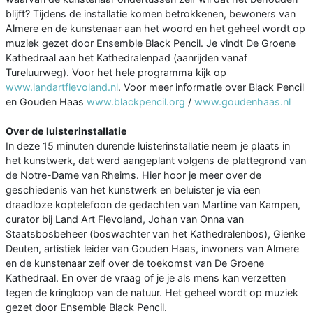
blijft? Tijdens de installatie komen betrokkenen, bewoners van
Almere en de kunstenaar aan het woord en het geheel wordt op
muziek gezet door Ensemble Black Pencil. Je vindt De Groene
Kathedraal aan het Kathedralenpad (aanrijden vanaf
Tureluurweg). Voor het hele programma kijk op
www.landartflevoland.nl
. Voor meer informatie over Black Pencil
en Gouden Haas
www.blackpencil.org
/
www.goudenhaas.nl
Over de luisterinstallatie
In deze 15 minuten durende luisterinstallatie neem je plaats in
het kunstwerk, dat werd aangeplant volgens de plattegrond van
de Notre-Dame van Rheims. Hier hoor je meer over de
geschiedenis van het kunstwerk en beluister je via een
draadloze koptelefoon de gedachten van Martine van Kampen,
curator bij Land Art Flevoland, Johan van Onna van
Staatsbosbeheer (boswachter van het Kathedralenbos), Gienke
Deuten, artistiek leider van Gouden Haas, inwoners van Almere
en de kunstenaar zelf over de toekomst van De Groene
Kathedraal. En over de vraag of je je als mens kan verzetten
tegen de kringloop van de natuur. Het geheel wordt op muziek
gezet door Ensemble Black Pencil.