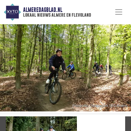
ALMEREDAGBLAD.NL
lokaal nieuws almere en flevoland