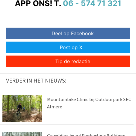
APP ONS!
T.
06 - 574 71 321
Deel op Facebook
Post op X
Tip de redactie
VERDER IN HET NIEUWS:
Mountainbike Clinic bij Outdoorpark SEC
Almere
Geweldige jeugd Rugbyclinic Bulldogs