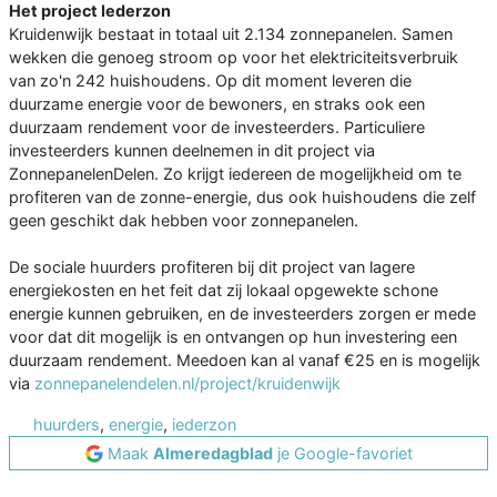
Het project Iederzon
Kruidenwijk bestaat in totaal uit 2.134 zonnepanelen. Samen
wekken die genoeg stroom op voor het elektriciteitsverbruik
van zo'n 242 huishoudens. Op dit moment leveren die
duurzame energie voor de bewoners, en straks ook een
duurzaam rendement voor de investeerders. Particuliere
investeerders kunnen deelnemen in dit project via
ZonnepanelenDelen. Zo krijgt iedereen de mogelijkheid om te
profiteren van de zonne-energie, dus ook huishoudens die zelf
geen geschikt dak hebben voor zonnepanelen.
De sociale huurders profiteren bij dit project van lagere
energiekosten en het feit dat zij lokaal opgewekte schone
energie kunnen gebruiken, en de investeerders zorgen er mede
voor dat dit mogelijk is en ontvangen op hun investering een
duurzaam rendement. Meedoen kan al vanaf €25 en is mogelijk
via
zonnepanelendelen.nl/project/kruidenwijk
huurders
,
energie
,
iederzon
Maak
Almeredagblad
je Google-favoriet