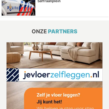
Saffraanplein
ONZE
PARTNERS