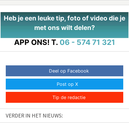
Heb je een leuke tip, foto of video die je
met ons wilt delen?
APP ONS!
T.
06 - 574 71 321
Deel op Facebook
Post op X
Tip de redactie
VERDER IN HET NIEUWS: