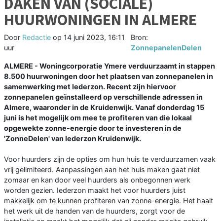
DAKEN VAN (SOCIALE)
HUURWONINGEN IN ALMERE
Door
Redactie
op
14 juni 2023, 16:11
Bron:
uur
ZonnepanelenDelen
ALMERE - Woningcorporatie Ymere verduurzaamt in stappen
8.500 huurwoningen door het plaatsen van zonnepanelen in
samenwerking met Iederzon. Recent zijn hiervoor
zonnepanelen geïnstalleerd op verschillende adressen in
Almere, waaronder in de Kruidenwijk. Vanaf donderdag 15
juni is het mogelijk om mee te profiteren van die lokaal
opgewekte zonne-energie door te investeren in de
'ZonneDelen' van Iederzon Kruidenwijk.
Voor huurders zijn de opties om hun huis te verduurzamen vaak
vrij gelimiteerd. Aanpassingen aan het huis maken gaat niet
zomaar en kan door veel huurders als onbegonnen werk
worden gezien. Iederzon maakt het voor huurders juist
makkelijk om te kunnen profiteren van zonne-energie. Het haalt
het werk uit de handen van de huurders, zorgt voor de