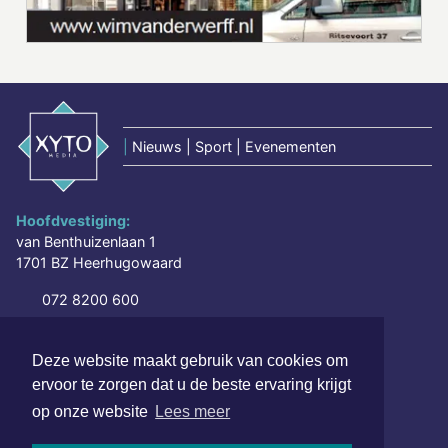
|
Nieuws | Sport | Evenementen
Hoofdvestiging:
van Benthuizenlaan 1
1701 BZ Heerhugowaard
072 8200 600
redactie@xyto.nl
www.xyto.nl
Deze website maakt gebruik van cookies om
ervoor te zorgen dat u de beste ervaring krijgt
SOCIAL MEDIA
op onze website
Lees meer