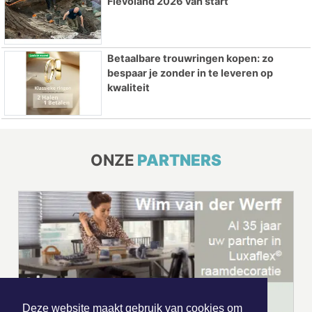
Flevoland 2026 van start
Betaalbare trouwringen kopen: zo
bespaar je zonder in te leveren op
kwaliteit
ONZE
PARTNERS
Deze website maakt gebruik van cookies om