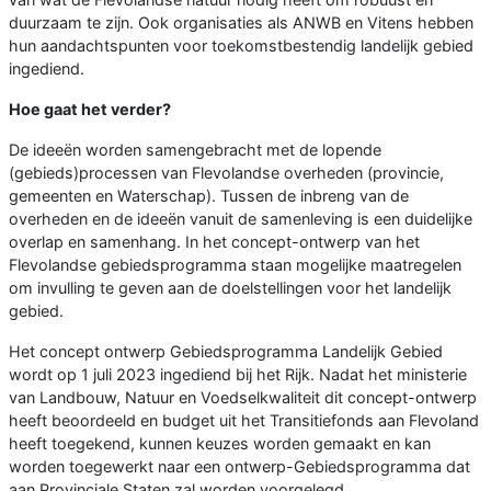
duurzaam te zijn. Ook organisaties als ANWB en Vitens hebben
hun aandachtspunten voor toekomstbestendig landelijk gebied
ingediend.
Hoe gaat het verder?
De ideeën worden samengebracht met de lopende
(gebieds)processen van Flevolandse overheden (provincie,
gemeenten en Waterschap). Tussen de inbreng van de
overheden en de ideeën vanuit de samenleving is een duidelijke
overlap en samenhang. In het concept-ontwerp van het
Flevolandse gebiedsprogramma staan mogelijke maatregelen
om invulling te geven aan de doelstellingen voor het landelijk
gebied.
Het concept ontwerp Gebiedsprogramma Landelijk Gebied
wordt op 1 juli 2023 ingediend bij het Rijk. Nadat het ministerie
van Landbouw, Natuur en Voedselkwaliteit dit concept-ontwerp
heeft beoordeeld en budget uit het Transitiefonds aan Flevoland
heeft toegekend, kunnen keuzes worden gemaakt en kan
worden toegewerkt naar een ontwerp-Gebiedsprogramma dat
aan Provinciale Staten zal worden voorgelegd.