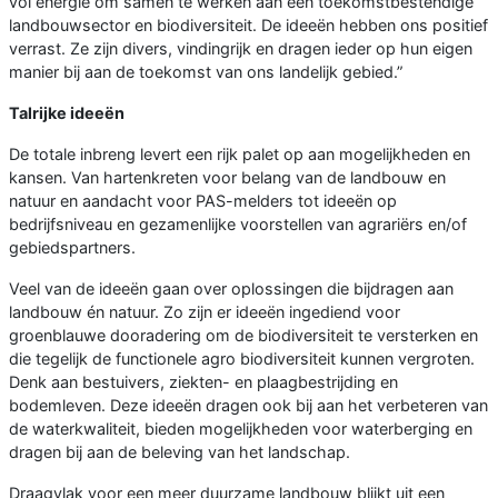
vol energie om samen te werken aan een toekomstbestendige
landbouwsector en biodiversiteit. De ideeën hebben ons positief
verrast. Ze zijn divers, vindingrijk en dragen ieder op hun eigen
manier bij aan de toekomst van ons landelijk gebied.”
Talrijke ideeën
De totale inbreng levert een rijk palet op aan mogelijkheden en
kansen. Van hartenkreten voor belang van de landbouw en
natuur en aandacht voor PAS-melders tot ideeën op
bedrijfsniveau en gezamenlijke voorstellen van agrariërs en/of
gebiedspartners.
Veel van de ideeën gaan over oplossingen die bijdragen aan
landbouw én natuur. Zo zijn er ideeën ingediend voor
groenblauwe dooradering om de biodiversiteit te versterken en
die tegelijk de functionele agro biodiversiteit kunnen vergroten.
Denk aan bestuivers, ziekten- en plaagbestrijding en
bodemleven. Deze ideeën dragen ook bij aan het verbeteren van
de waterkwaliteit, bieden mogelijkheden voor waterberging en
dragen bij aan de beleving van het landschap.
Draagvlak voor een meer duurzame landbouw blijkt uit een