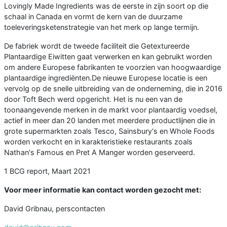
Lovingly Made Ingredients was de eerste in zijn soort op die
schaal in Canada en vormt de kern van de duurzame
toeleveringsketenstrategie van het merk op lange termijn.
De fabriek wordt de tweede faciliteit die Getextureerde
Plantaardige Eiwitten gaat verwerken en kan gebruikt worden
om andere Europese fabrikanten te voorzien van hoogwaardige
plantaardige ingrediënten.De nieuwe Europese locatie is een
vervolg op de snelle uitbreiding van de onderneming, die in 2016
door Toft Bech werd opgericht. Het is nu een van de
toonaangevende merken in de markt voor plantaardig voedsel,
actief in meer dan 20 landen met meerdere productlijnen die in
grote supermarkten zoals Tesco, Sainsbury's en Whole Foods
worden verkocht en in karakteristieke restaurants zoals
Nathan's Famous en Pret A Manger worden geserveerd.
1 BCG report, Maart 2021
Voor meer informatie kan contact worden gezocht met:
David Gribnau, perscontacten