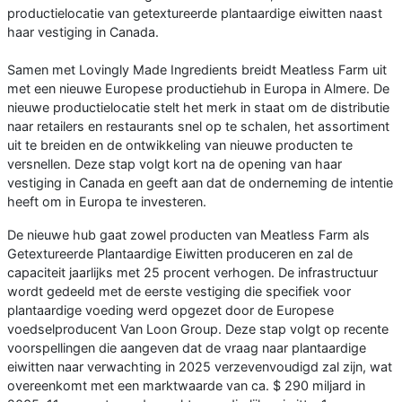
productielocatie van getextureerde plantaardige eiwitten naast
haar vestiging in Canada.
Samen met Lovingly Made Ingredients breidt Meatless Farm uit
met een nieuwe Europese productiehub in Europa in Almere. De
nieuwe productielocatie stelt het merk in staat om de distributie
naar retailers en restaurants snel op te schalen, het assortiment
uit te breiden en de ontwikkeling van nieuwe producten te
versnellen. Deze stap volgt kort na de opening van haar
vestiging in Canada en geeft aan dat de onderneming de intentie
heeft om in Europa te investeren.
De nieuwe hub gaat zowel producten van Meatless Farm als
Getextureerde Plantaardige Eiwitten produceren en zal de
capaciteit jaarlijks met 25 procent verhogen. De infrastructuur
wordt gedeeld met de eerste vestiging die specifiek voor
plantaardige voeding werd opgezet door de Europese
voedselproducent Van Loon Group. Deze stap volgt op recente
voorspellingen die aangeven dat de vraag naar plantaardige
eiwitten naar verwachting in 2025 verzevenvoudigd zal zijn, wat
overeenkomt met een marktwaarde van ca. $ 290 miljard in