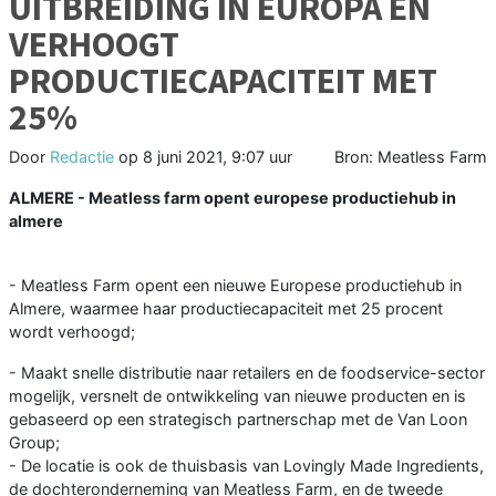
UITBREIDING IN EUROPA EN
VERHOOGT
PRODUCTIECAPACITEIT MET
25%
Door
Redactie
op
8 juni 2021, 9:07 uur
Bron: Meatless Farm
ALMERE - Meatless farm opent europese productiehub in
almere
- Meatless Farm opent een nieuwe Europese productiehub in
Almere, waarmee haar productiecapaciteit met 25 procent
wordt verhoogd;
- Maakt snelle distributie naar retailers en de foodservice-sector
mogelijk, versnelt de ontwikkeling van nieuwe producten en is
gebaseerd op een strategisch partnerschap met de Van Loon
Group;
- De locatie is ook de thuisbasis van Lovingly Made Ingredients,
de dochteronderneming van Meatless Farm, en de tweede