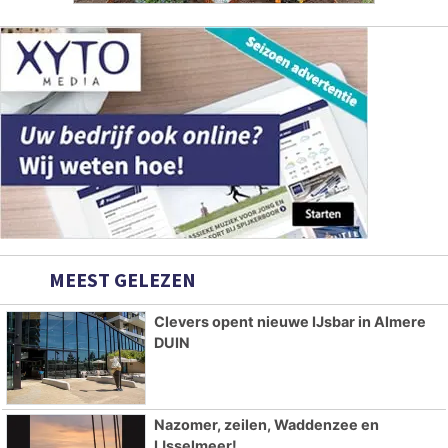
MEEST GELEZEN
Clevers opent nieuwe IJsbar in Almere
DUIN
Nazomer, zeilen, Waddenzee en
IJsselmeer!