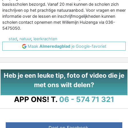
basisscholen bezorgd. Vanaf 20 mei kunnen de scholen zich
inschrijven op het prachtige natuuraanbod. Voor vragen en meer
informatie over de lessen en inschrijfmogelijkheden kunnen
scholen contact opnemen met Willemijn Huizenga via 036-
5475050.
stad
,
natuur
,
leerkrachten
Maak
Almeredagblad
je Google-favoriet
Heb je een leuke tip, foto of video die je
met ons wilt delen?
APP ONS!
T.
06 - 574 71 321
Deel op Facebook