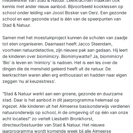
medewerker van Stad & Natuur. Leerkrachten maakten ook
kennis met ander nieuw aanbod. Bijvoorbeeld kooklessen op
school onder leiding van Joost Bosker van Oerz. Een gezonde
school en een gezonde stad is één van de speerpunten van
Stad & Natuur.
Samen met het moestuinproject kunnen de scholen van zaadje
tot eten organiseren. Daarnaast heeft Jacco Steendam,
voorheen natuurdetective, zijn nieuwe pak aan gedaan. Hij leert
de kinderen over biomimicry. Biomimywatte? Ja, biomimicry!
‘Bio’ is leven en ‘mimicry’ is nadoen. Het is een les over de
dingen die de mensheid geleerd heeft uit de natuur. De
leerkrachten waren allen erg enthousiast en hadden naar eigen
zeggen ‘nu al keuzestress’.
“Stad & Natuur werkt aan een groene, gezonde en duurzame
stad. Daar is het aanbod in dit jaarprogramma helemaal op
ingezet. Alle kinderen uit het Almeerse basisonderwijs verdienen
natuuronderwijs op school, in de omgeving of op één van onze
acht locaties!” zo vertelt Liesbeth Bronkhorst,
directeur/bestuurder van Stad & Natuur. Het nieuwe
jaarprogramma wordt komende week bij alle Almeerse