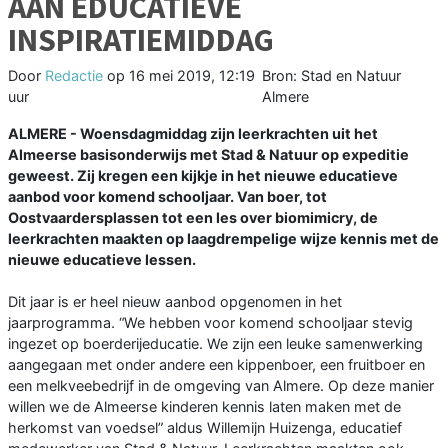
AAN EDUCATIEVE
INSPIRATIEMIDDAG
Door
Redactie
op
16 mei 2019, 12:19
Bron: Stad en Natuur
uur
Almere
ALMERE - Woensdagmiddag zijn leerkrachten uit het
Almeerse basisonderwijs met Stad & Natuur op expeditie
geweest. Zij kregen een kijkje in het nieuwe educatieve
aanbod voor komend schooljaar. Van boer, tot
Oostvaardersplassen tot een les over biomimicry, de
leerkrachten maakten op laagdrempelige wijze kennis met de
nieuwe educatieve lessen.
Dit jaar is er heel nieuw aanbod opgenomen in het
jaarprogramma. “We hebben voor komend schooljaar stevig
ingezet op boerderijeducatie. We zijn een leuke samenwerking
aangegaan met onder andere een kippenboer, een fruitboer en
een melkveebedrijf in de omgeving van Almere. Op deze manier
willen we de Almeerse kinderen kennis laten maken met de
herkomst van voedsel” aldus Willemijn Huizenga, educatief