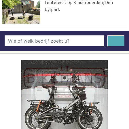
Lentefeest op Kinderboerderij Den
Uylpark