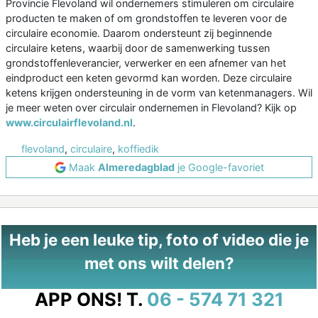
Provincie Flevoland wil ondernemers stimuleren om circulaire
producten te maken of om grondstoffen te leveren voor de
circulaire economie. Daarom ondersteunt zij beginnende
circulaire ketens, waarbij door de samenwerking tussen
grondstoffenleverancier, verwerker en een afnemer van het
eindproduct een keten gevormd kan worden. Deze circulaire
ketens krijgen ondersteuning in de vorm van ketenmanagers. Wil
je meer weten over circulair ondernemen in Flevoland? Kijk op
www.circulairflevoland.nl
.
flevoland
,
circulaire
,
koffiedik
Maak
Almeredagblad
je Google-favoriet
Heb je een leuke tip, foto of video die je
met ons wilt delen?
APP ONS!
T.
06 - 574 71 321