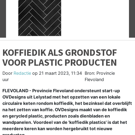
Vorige
V
KOFFIEDIK ALS GRONDSTOF
VOOR PLASTIC PRODUCTEN
Door
Redactie
op
21 maart 2023, 11:34
Bron: Provincie
uur
Flevoland
FLEVOLAND - Provincie Flevoland ondersteunt start-up
OVDesigns uit Lelystad met het opzetten van een lokale
circulaire keten rondom koffiedik, het bezinksel dat overblijft
na het zetten van koffie. OVDesigns maakt van de koffiedik
en gerycled plastic, producten zoals dienbladen en
wandpanelen. Voordeel van de 'koffiedik plastics' is dat het
meerdere keren kan worden hergebruikt tot nieuwe
producten.