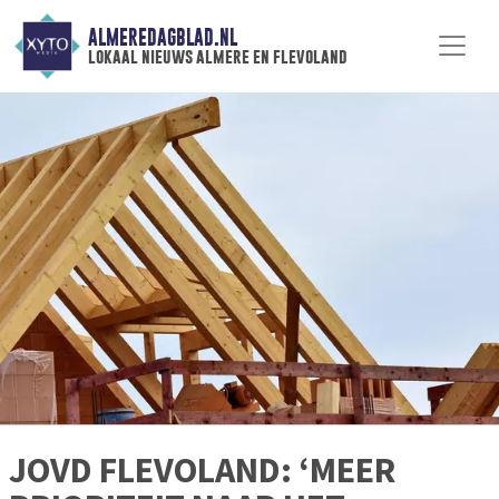
ALMEREDAGBLAD.NL
lokaal nieuws almere en flevoland
JOVD FLEVOLAND: ‘MEER