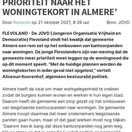
PRIORITEIT NAAR HET
WONINGTEKORT IN ALMERE’
Door
Redactie
op
21 oktober 2021, 8:39 uur
Bron: JOVD
FLEVOLAND - De JOVD (Jongeren Organisatie Vrijheid en
Democratie) Flevoland vindt het kwalijk dat gemeente
Almere een rem zet op het ombouwen van kantoorpanden
naar woningen. De jonge Flevolanders zijn van mening dat de
gemeente meer prioriteit moet leggen op de woningnood die
op dit moment speelt. “Met de huidige plannen worden de
woningtekorten in ieder geval niet opgelost,” vertelt
Alicesun Koorenhof, algemeen bestuurslid politiek.
Almere heeft de visie om meer werkgelegenheid te creëren
zodat de burgers kunnen wonen en werken in hun eigen stad.
Daarom heeft de gemeente een stop gezet op het ombouwen
van leegstaande kantoorpanden naar woningen. De gemeente
Almere hoopt daarmee dat meer ondernemers leegstaande
panden gaan huren, maar of dat gaat werken moet nog blijken.
“Daarom ben ik bang dat deze kantoorpanden nog jaren leeg