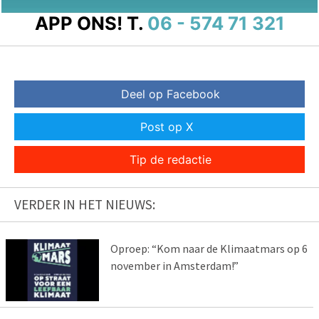
APP ONS!
T.
06 - 574 71 321
Deel op Facebook
Post op X
Tip de redactie
VERDER IN HET NIEUWS:
Oproep: “Kom naar de Klimaatmars op 6
november in Amsterdam!”