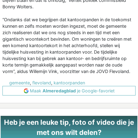
blijven staan en dat is onnodig,” vertelt politiek commissielid
Bonny Wolters.
“Ondanks dat we begrijpen dat kantoorpanden in de toekomst
kunnen en zelfs moeten worden ingezet, moet de gemeente
zich realiseren dat we ons nog steeds in een tijd met een
gigantisch woontekort bevinden. Om woningen te creëren met
een komend kantoortekort in het achterhoofd, stellen wij
tijdelijke huisvesting in kantoorpanden voor. De tijdelijke
huisvesting kan bij gebrek aan kantoor- en bedrijfsruimte op
korte termijn gemakkelijk aangepast worden naar de oude
vorm”, aldus Willemijn Vink, voorzitter van de JOVD Flevoland.
gemeente
,
flevoland
,
kantoorpanden
Maak
Almeredagblad
je Google-favoriet
Heb je een leuke tip, foto of video die je
met ons wilt delen?