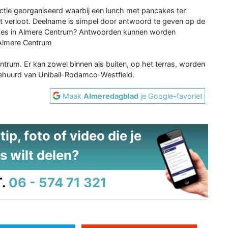
ctie georganiseerd waarbij een lunch met pancakes ter
verloot. Deelname is simpel door antwoord te geven op de
ncakes in Almere Centrum? Antwoorden kunnen worden
 Almere Centrum
trum. Er kan zowel binnen als buiten, op het terras, worden
ehuurd van Unibail-Rodamco-Westfield.
Maak
Almeredagblad
je Google-favoriet
ip, foto of video die je
s wilt delen?
.
06 - 574 71 321