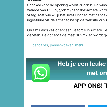
Speciaal voor de opening wordt er een leuke wina
waarde van €30 bij @ohmypancakesalmere wordt 
vraag: Met wie wil jij het liefst lunchen met pa
ingestuurd via de actiepagina op de website van
Oh My Pancakes opent aan Belfort 6 in Almere Cen
gezeten. De oppervlakte meet 102m2 en wordt g
pancakes
,
pannenkoeken
,
menu
Heb je een leuke t
met on
APP ONS!
T