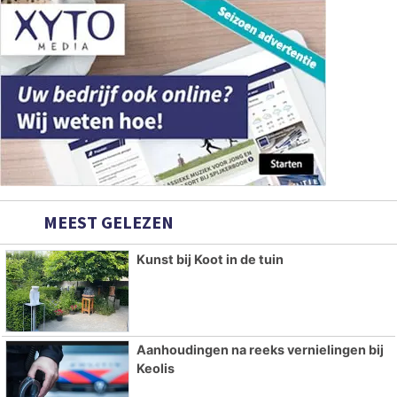
MEEST GELEZEN
Kunst bij Koot in de tuin
Aanhoudingen na reeks vernielingen bij
Keolis