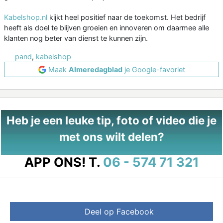
Kabelshop.nl
kijkt heel positief naar de toekomst. Het bedrijf
heeft als doel te blijven groeien en innoveren om daarmee alle
klanten nog beter van dienst te kunnen zijn.
pand
,
kabelshop
Maak
Almeredagblad
je Google-favoriet
Heb je een leuke tip, foto of video die je
met ons wilt delen?
APP ONS!
T.
06 - 574 71 321
Deel op Facebook