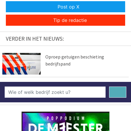
Post op X
Tip de redactie
VERDER IN HET NIEUWS:
Oproep getuigen beschieting
bedrijfspand