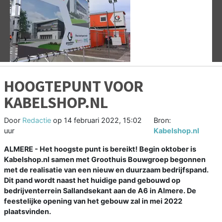
Vorige
V
HOOGTEPUNT VOOR
KABELSHOP.NL
Door
Redactie
op
14 februari 2022, 15:02
Bron:
uur
Kabelshop.nl
ALMERE - Het hoogste punt is bereikt! Begin oktober is
Kabelshop.nl samen met Groothuis Bouwgroep begonnen
met de realisatie van een nieuw en duurzaam bedrijfspand.
Dit pand wordt naast het huidige pand gebouwd op
bedrijventerrein Sallandsekant aan de A6 in Almere. De
feestelijke opening van het gebouw zal in mei 2022
plaatsvinden.