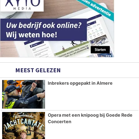
MEEST GELEZEN
Inbrekers opgepakt in Almere
Opera met een knipoog bij Goede Rede
Concerten