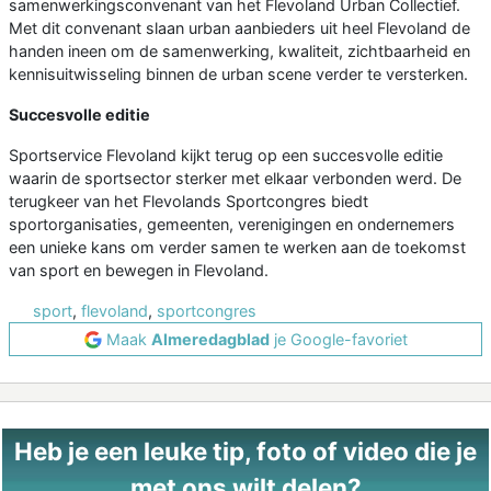
samenwerkingsconvenant van het Flevoland Urban Collectief.
Met dit convenant slaan urban aanbieders uit heel Flevoland de
handen ineen om de samenwerking, kwaliteit, zichtbaarheid en
kennisuitwisseling binnen de urban scene verder te versterken.
Succesvolle editie
Sportservice Flevoland kijkt terug op een succesvolle editie
waarin de sportsector sterker met elkaar verbonden werd. De
terugkeer van het Flevolands Sportcongres biedt
sportorganisaties, gemeenten, verenigingen en ondernemers
een unieke kans om verder samen te werken aan de toekomst
van sport en bewegen in Flevoland.
sport
,
flevoland
,
sportcongres
Maak
Almeredagblad
je Google-favoriet
Heb je een leuke tip, foto of video die je
met ons wilt delen?