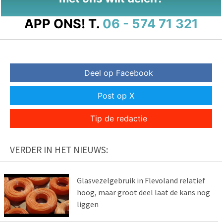
APP ONS!
T.
06 - 574 71 321
Deel op Facebook
Post op X
Tip de redactie
VERDER IN HET NIEUWS:
Glasvezelgebruik in Flevoland relatief
hoog, maar groot deel laat de kans nog
liggen