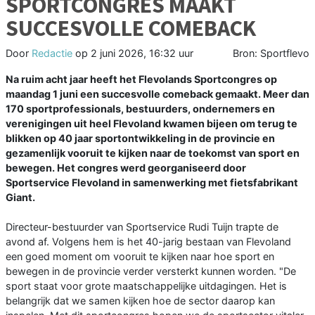
SPORTCONGRES MAAKT
SUCCESVOLLE COMEBACK
Door
Redactie
op
2 juni 2026, 16:32 uur
Bron: Sportflevo
Na ruim acht jaar heeft het Flevolands Sportcongres op
maandag 1 juni een succesvolle comeback gemaakt. Meer dan
170 sportprofessionals, bestuurders, ondernemers en
verenigingen uit heel Flevoland kwamen bijeen om terug te
blikken op 40 jaar sportontwikkeling in de provincie en
gezamenlijk vooruit te kijken naar de toekomst van sport en
bewegen. Het congres werd georganiseerd door
Sportservice Flevoland in samenwerking met fietsfabrikant
Giant.
Directeur-bestuurder van Sportservice Rudi Tuijn trapte de
avond af. Volgens hem is het 40-jarig bestaan van Flevoland
een goed moment om vooruit te kijken naar hoe sport en
bewegen in de provincie verder versterkt kunnen worden. "De
sport staat voor grote maatschappelijke uitdagingen. Het is
belangrijk dat we samen kijken hoe de sector daarop kan