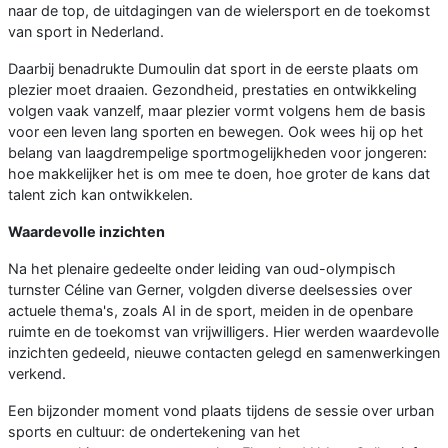
naar de top, de uitdagingen van de wielersport en de toekomst
van sport in Nederland.
Daarbij benadrukte Dumoulin dat sport in de eerste plaats om
plezier moet draaien. Gezondheid, prestaties en ontwikkeling
volgen vaak vanzelf, maar plezier vormt volgens hem de basis
voor een leven lang sporten en bewegen. Ook wees hij op het
belang van laagdrempelige sportmogelijkheden voor jongeren:
hoe makkelijker het is om mee te doen, hoe groter de kans dat
talent zich kan ontwikkelen.
Waardevolle inzichten
Na het plenaire gedeelte onder leiding van oud-olympisch
turnster Céline van Gerner, volgden diverse deelsessies over
actuele thema's, zoals AI in de sport, meiden in de openbare
ruimte en de toekomst van vrijwilligers. Hier werden waardevolle
inzichten gedeeld, nieuwe contacten gelegd en samenwerkingen
verkend.
Een bijzonder moment vond plaats tijdens de sessie over urban
sports en cultuur: de ondertekening van het