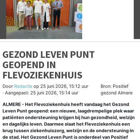
Vorige
V
GEZOND LEVEN PUNT
GEOPEND IN
FLEVOZIEKENHUIS
Door
Redactie
op
25 juni 2026, 15:12 uur
Bron: Positief
· Aangepast:
25 juni 2026, 15:14 uur
gezond Almere
ALMERE - Het Flevoziekenhuis heeft vandaag het Gezond
Leven Punt geopend: een nieuwe, laagdrempelige plek waar
patiënten ondersteuning krijgen bij hun gezondheid, welzijn
en dagelijks leven. Daarmee slaat het Flevoziekenhuis een
brug tussen ziekenhuiszorg, welzijn en de ondersteuning in
de stad. Het Gezond Leven Punt is onderdeel van Positief