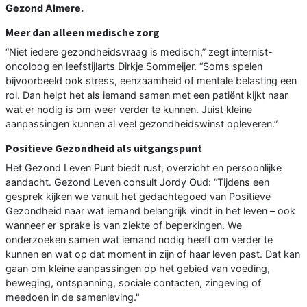
Gezond Almere.
Meer dan alleen medische zorg
“Niet iedere gezondheidsvraag is medisch,” zegt internist-
oncoloog en leefstijlarts Dirkje Sommeijer. “Soms spelen
bijvoorbeeld ook stress, eenzaamheid of mentale belasting een
rol. Dan helpt het als iemand samen met een patiënt kijkt naar
wat er nodig is om weer verder te kunnen. Juist kleine
aanpassingen kunnen al veel gezondheidswinst opleveren.”
Positieve Gezondheid als uitgangspunt
Het Gezond Leven Punt biedt rust, overzicht en persoonlijke
aandacht. Gezond Leven consult Jordy Oud: “Tijdens een
gesprek kijken we vanuit het gedachtegoed van Positieve
Gezondheid naar wat iemand belangrijk vindt in het leven – ook
wanneer er sprake is van ziekte of beperkingen. We
onderzoeken samen wat iemand nodig heeft om verder te
kunnen en wat op dat moment in zijn of haar leven past. Dat kan
gaan om kleine aanpassingen op het gebied van voeding,
beweging, ontspanning, sociale contacten, zingeving of
meedoen in de samenleving."