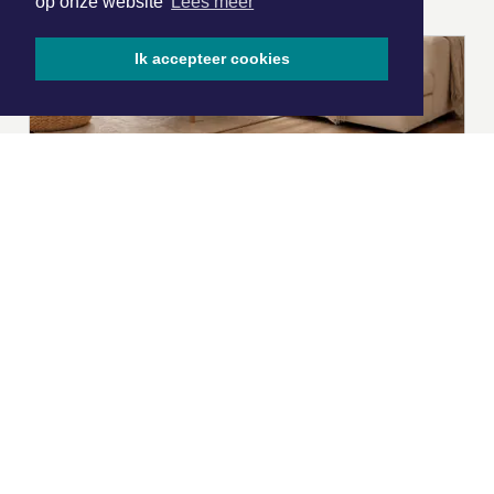
op onze website
Lees meer
Ik accepteer cookies