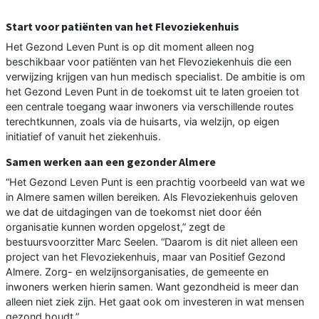
Start voor patiënten van het Flevoziekenhuis
Het Gezond Leven Punt is op dit moment alleen nog
beschikbaar voor patiënten van het Flevoziekenhuis die een
verwijzing krijgen van hun medisch specialist. De ambitie is om
het Gezond Leven Punt in de toekomst uit te laten groeien tot
een centrale toegang waar inwoners via verschillende routes
terechtkunnen, zoals via de huisarts, via welzijn, op eigen
initiatief of vanuit het ziekenhuis.
Samen werken aan een gezonder Almere
“Het Gezond Leven Punt is een prachtig voorbeeld van wat we
in Almere samen willen bereiken. Als Flevoziekenhuis geloven
we dat de uitdagingen van de toekomst niet door één
organisatie kunnen worden opgelost,” zegt de
bestuursvoorzitter Marc Seelen. “Daarom is dit niet alleen een
project van het Flevoziekenhuis, maar van Positief Gezond
Almere. Zorg- en welzijnsorganisaties, de gemeente en
inwoners werken hierin samen. Want gezondheid is meer dan
alleen niet ziek zijn. Het gaat ook om investeren in wat mensen
gezond houdt.”