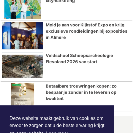
citymarketing
Meld je aan voor Kijkstof Expo en krijg
exclusieve rondleidingen bij exposities
in Almere
Veldschool Scheepsarcheologie
Flevoland 2026 van start
Betaalbare trouwringen kopen: zo
bespaar je zonder in te leveren op
kwaliteit
Deze website maakt gebruik van cookies om
ervoor te zorgen dat u de beste ervaring krijgt
ONZE
PARTNERS