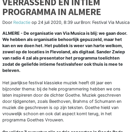
VERRASSEND EN INTIEM
PROGRAMMA IN ALMERE
Door
Redactie
op
24 juli 2020, 8:39 uur
Bron: Festival Via Musica
ALMERE - De organisatie van Via Musica is blij: we gaan door.
We hebben als organisatie behoorlijk gepuzzeld, maar het
kan en we doen het. Het publiek is weer van harte welkom,
zowel op de locaties in Flevoland, als digitaal. Sander Zwiep
van radio 4 zal als presentator het programma toelichten
zodat de geliefde intieme festivalsfeer ook thuis is mee te
beleven.
Het jaarlijkse festival klassieke muziek heeft dit jaar een
bijzonder thema: bij de hele programmering hebben we ons
laten inspireren door de dichter Goethe. Muziek geschreven
door tijdgenoten, zoals Beethoven, Brahms of Schumann en
muziek die geschreven is op zijn teksten. Goethe hield van
vrouwelijk schoon en ook dat aspect komt terug, in het
programma Goethes Vrouwen.