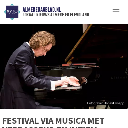
ALMEREDAGBLAD.NL
lokaal nieuws almere en flevoland
FESTIVAL VIA MUSICA MET