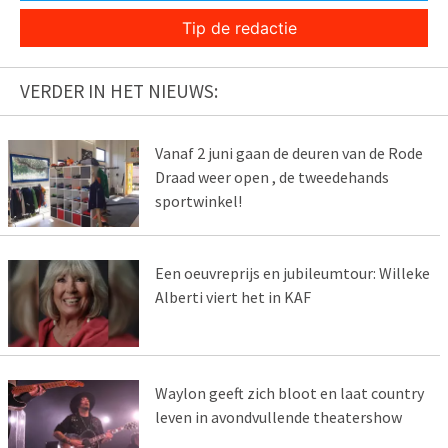
Tip de redactie
VERDER IN HET NIEUWS:
Vanaf 2 juni gaan de deuren van de Rode
Draad weer open , de tweedehands
sportwinkel!
Een oeuvreprijs en jubileumtour: Willeke
Alberti viert het in KAF
Waylon geeft zich bloot en laat country
leven in avondvullende theatershow