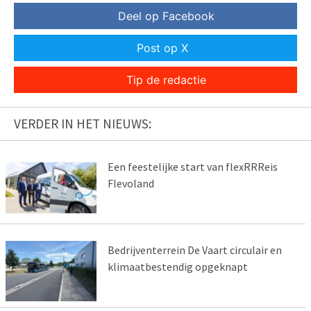
Deel op Facebook
Post op X
Tip de redactie
VERDER IN HET NIEUWS:
Een feestelijke start van flexRRReis
Flevoland
Bedrijventerrein De Vaart circulair en
klimaatbestendig opgeknapt