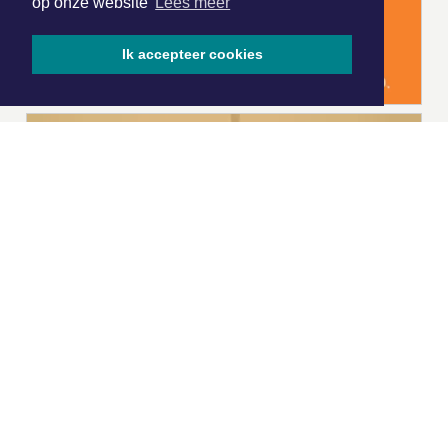
op onze website
Lees meer
Ik accepteer cookies