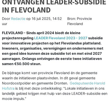
ONTVANGEN LEADER-SUBSIDIE
IN FLEVOLAND
Door
Redactie
op
16 juli 2025, 14:52
Bron: Provincie
uur
Flevoland
FLEVOLAND - Sinds april 2024 biedt de kleine
projectenregeling
LEADER Flevoland 2023 - 2027
subsidie
voor innovatieve projecten op het Flevolandse platteland.
Inwoners, organisaties, verenigingen en ondernemers met
een goed idee kunnen deze subsidie tot en met eind 2027
aanvragen. Onlangs ontvingen de eerste twee initiatieven
samen €50.500 steun.
De bijdrage komt van provincie Flevoland én de gemeente
waarin de initiatieven plaatsvinden. In dit geval gemeente
Noordoostpolder en gemeente Dronten.
Gedeputeerde Harold
Hofstra
is blij met deze ontwikkeling: "Lokale initiatieven in ons
landelijk gebied krijgen met hulp van deze LEADER-subsidie een
mooie impuls."