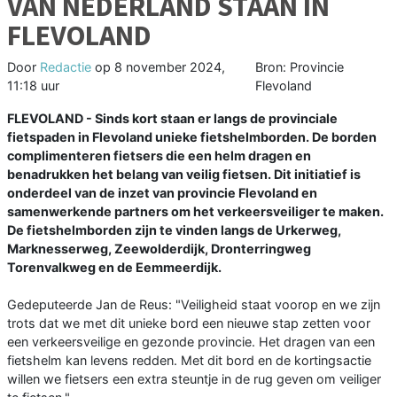
VAN NEDERLAND STAAN IN
FLEVOLAND
Door
Redactie
op
8 november 2024,
Bron: Provincie
11:18 uur
Flevoland
FLEVOLAND - Sinds kort staan er langs de provinciale
fietspaden in Flevoland unieke fietshelmborden. De borden
complimenteren fietsers die een helm dragen en
benadrukken het belang van veilig fietsen. Dit initiatief is
onderdeel van de inzet van provincie Flevoland en
samenwerkende partners om het verkeersveiliger te maken.
De fietshelmborden zijn te vinden langs de Urkerweg,
Marknesserweg, Zeewolderdijk, Dronterringweg
Torenvalkweg en de Eemmeerdijk.
Gedeputeerde Jan de Reus: "Veiligheid staat voorop en we zijn
trots dat we met dit unieke bord een nieuwe stap zetten voor
een verkeersveilige en gezonde provincie. Het dragen van een
fietshelm kan levens redden. Met dit bord en de kortingsactie
willen we fietsers een extra steuntje in de rug geven om veiliger