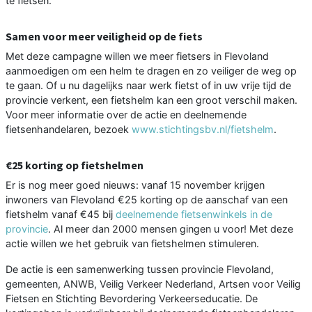
te fietsen."
Samen voor meer veiligheid op de fiets
Met deze campagne willen we meer fietsers in Flevoland
aanmoedigen om een helm te dragen en zo veiliger de weg op
te gaan. Of u nu dagelijks naar werk fietst of in uw vrije tijd de
provincie verkent, een fietshelm kan een groot verschil maken.
Voor meer informatie over de actie en deelnemende
fietsenhandelaren, bezoek
www.stichtingsbv.nl/fietshelm
.
€25 korting op fietshelmen
Er is nog meer goed nieuws: vanaf 15 november krijgen
inwoners van Flevoland €25 korting op de aanschaf van een
fietshelm vanaf €45 bij
deelnemende fietsenwinkels in de
provincie
. Al meer dan 2000 mensen gingen u voor! Met deze
actie willen we het gebruik van fietshelmen stimuleren.
De actie is een samenwerking tussen provincie Flevoland,
gemeenten, ANWB, Veilig Verkeer Nederland, Artsen voor Veilig
Fietsen en Stichting Bevordering Verkeerseducatie. De