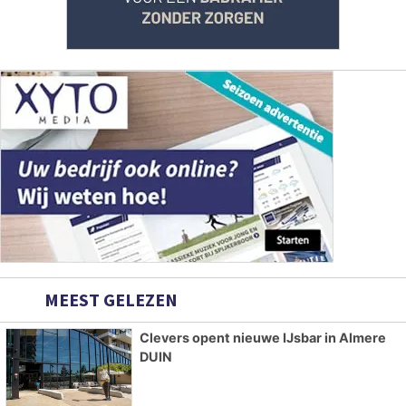
MEEST GELEZEN
Clevers opent nieuwe IJsbar in Almere
DUIN