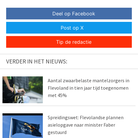
Deel op Facebook
Post op X
Tip de redactie
VERDER IN HET NIEUWS:
Aantal zwaarbelaste mantelzorgers in
Flevoland in tien jaar tijd toegenomen
met 45%
Spreidingswet: Flevolandse plannen
asielopgave naar minister Faber
gestuurd