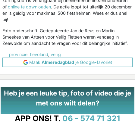
kortingsbon is verkrijgbaar bij deelnemende fietsenhandelaren
of
online te downloaden
. De actie loopt tot uiterlijk 20 december
en is geldig voor maximaal 500 fietshelmen. Wees er dus snel
bij!
Foto onderschrift: Gedeputeerde Jan de Reus en Martin
Smeekes van Artsen voor Veilig Fietsen waren vandaag in
Zeewolde om aandacht te vragen voor dit belangrijke initiatief.
provincie
,
flevoland
,
veilig
Maak
Almeredagblad
je Google-favoriet
Heb je een leuke tip, foto of video die je
met ons wilt delen?
APP ONS!
T.
06 - 574 71 321