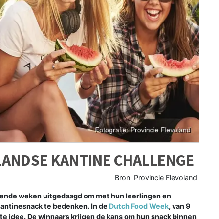
LANDSE KANTINE CHALLENGE
Bron: Provincie Flevoland
ende weken uitgedaagd om met hun leerlingen en
antinesnack te bedenken. In de
Dutch Food Week
, van 9
ste idee. De winnaars krijgen de kans om hun snack binnen