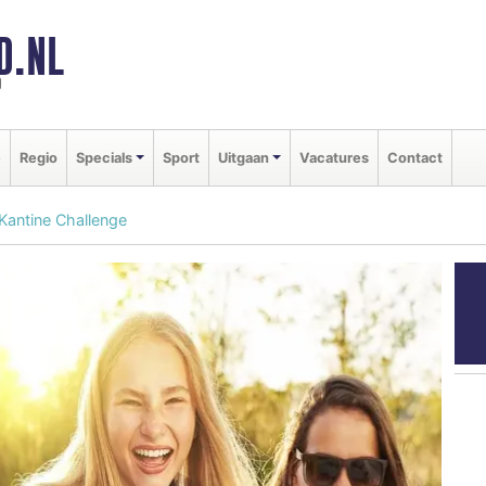
D.NL
d
e
Regio
Specials
Sport
Uitgaan
Vacatures
Contact
Kantine Challenge