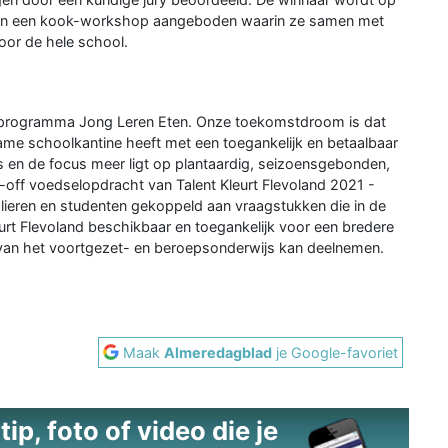
gen een kook-workshop aangeboden waarin ze samen met
oor de hele school.
t programma Jong Leren Eten. Onze toekomstdroom is dat
ame schoolkantine heeft met een toegankelijk en betaalbaar
is en de focus meer ligt op plantaardig, seizoensgebonden,
ick-off voedselopdracht van Talent Kleurt Flevoland 2021 -
lieren en studenten gekoppeld aan vraagstukken die in de
leurt Flevoland beschikbaar en toegankelijk voor een bredere
 van het voortgezet- en beroepsonderwijs kan deelnemen.
Maak
Almeredagblad
je Google-favoriet
ip, foto of video die je