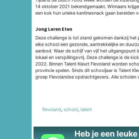
14 oktober 2021 bekendgemaakt. Winnaars krij
een kok hun unieke kantinesnack gaan bereiden v
Jong Leren Eten
Deze challenge is tot stand gekomen dankzij he
elke school een gezonde, aantrekkelijke en duurz
aanbod. Waar de schijf van vijf het uitgangspunt 
lokaal en verspillingsvrij. Deze challenge is de k
2022. Binnen Talent Kleurt Flevoland worden scho
provincie spelen. Sinds dit schooljaar is Talent K
groep Flevolandse opdrachtgevers. Alle scholen
flevoland
,
school
,
talent
Heb je een leuke t