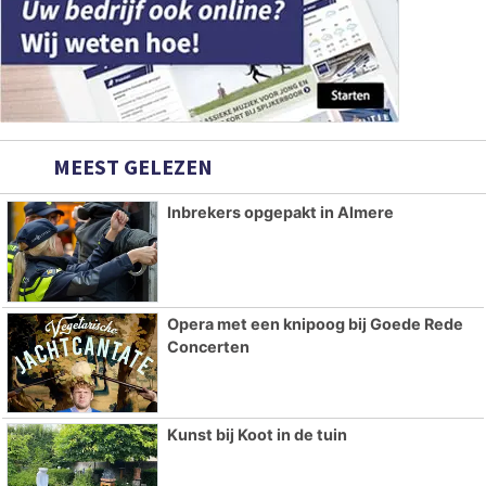
MEEST GELEZEN
Inbrekers opgepakt in Almere
Opera met een knipoog bij Goede Rede
Concerten
Kunst bij Koot in de tuin