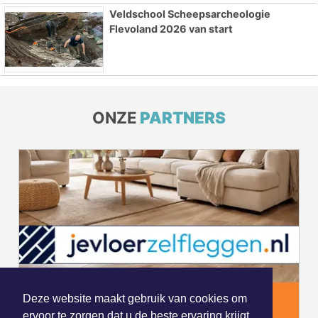
Veldschool Scheepsarcheologie
Flevoland 2026 van start
ONZE
PARTNERS
Deze website maakt gebruik van cookies om
ervoor te zorgen dat u de beste ervaring krijgt