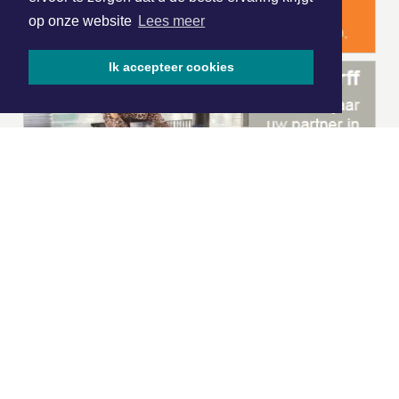
op onze website
Lees meer
Ik accepteer cookies