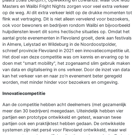
Masters en Walibi Fright Nights zorgen voor veel extra verkeer
op de weg. Al dit extra verkeer leidt op de drukke momenten tot
flink wat vertraging. Dit is niet alleen vervelend voor bezoekers,
ook voor bewoners en bedrijven rondom Walibi en bijvoorbeeld
hulpdiensten levert dit soms hectische situaties op. Omdat het
aantal grote evenementen in Flevoland groeit, denk aan festivals
in Almere, Lelystad en Wildeburg in de Noordoostpolder,
schreef provincie Flevoland in 2021 een innovatiecompetitie uit.
Het doel van deze competitie was om kennis en ervaring op te
doen met "smart mobility", het zogenaamd slim gebruik maken
van data en digitalisering in ons verkeer. Door de inzet van data
kan het verkeer van en naar zo'n evenement beter geregeld
worden, met minder hinder voor bezoekers en omgeving.
Innovatiecompetitie
Aan de competitie hebben acht deelnemers (met gezamenlijk
meer dan 30 bedrijven) meegedaan. Uiteindelijk hebben vier
partijen een prototype ontwikkeld en getest, waarvan twee
partijen ook een praktijktest hebben gedaan. De ontwikkelde
systemen zijn niet persé voor Flevoland ontwikkeld, maar wel