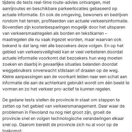
tijdens de tests real-time route-advies ontvangen, met
aanrijroutes en beschikbare parkeerlocaties gebaseerd op
actuele informatie. En ook de omgeving, bewoners en bedrijven
rondom het terrein, profiteerden van actuele verkeersinformatie.
Bovendien zijn kostenbesparingen mogelijk door het uitsparen
van verkeersmaatregelen als borden en tekstkarren –
maatregelen die nu vaak ingezet worden, maar waarvan ook
bekend is dat lang niet alle bezoekers deze volgen. En op het
gebied van verkeersveiligheid kan er veel verbeteren doordat
actuele informatie voorkomt dat bezoekers hun weg moeten
zoeken en daarbij in gevaarlijke situaties belanden doordat
weggebruikers onverwacht stilstaan of draaien op de weg.
Kleine aanpassingen aan de voorkant leiden naar een schat aan
informatie die aan de achterkant gebruikt wordt om één beeld te
vormen en zo het verkeer pro-actief te kunnen regelen.
De gedane tests stellen de provincie in staat om stappen te
zetten op het gebied van verkeersmanagement. Daar waar de
problemen in Flevoland nu nog niet groot zijn, groeit de
provincie snel en volgen technologische veranderingen elkaar
snel op. Daarom bereidt de provincie zich nu al voor op de
toekomst.