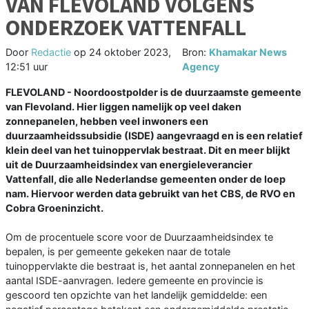
VAN FLEVOLAND VOLGENS
ONDERZOEK VATTENFALL
Door
Redactie
op
24 oktober 2023,
Bron:
Khamakar News
12:51 uur
Agency
FLEVOLAND - Noordoostpolder is de duurzaamste gemeente
van Flevoland. Hier liggen namelijk op veel daken
zonnepanelen, hebben veel inwoners een
duurzaamheidssubsidie (ISDE) aangevraagd en is een relatief
klein deel van het tuinoppervlak bestraat. Dit en meer blijkt
uit de Duurzaamheidsindex van energieleverancier
Vattenfall, die alle Nederlandse gemeenten onder de loep
nam. Hiervoor werden data gebruikt van het CBS, de RVO en
Cobra Groeninzicht.
Om de procentuele score voor de Duurzaamheidsindex te
bepalen, is per gemeente gekeken naar de totale
tuinoppervlakte die bestraat is, het aantal zonnepanelen en het
aantal ISDE-aanvragen. Iedere gemeente en provincie is
gescoord ten opzichte van het landelijk gemiddelde: een