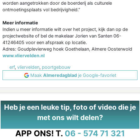
worden aangetrokken door de boerderij als culturele
ontmoetingsplaats vol bedrijvigheid.”
Meer informatie
Indien u meer informatie wilt over het project, kijk dan op de
projectwebsite of bel de makelaar Jorien van Santen 06-
41246405 voor een afspraak op locatie.
Adres: Goudplevierweg hoek Goethelaan, Almere Oosterwold
www.vliervelden.nl
erf
,
vliervelden
,
poortgebouw
Maak
Almeredagblad
je Google-favoriet
Heb je een leuke tip, foto of video die je
met ons wilt delen?
APP ONS!
T.
06 - 574 71 321