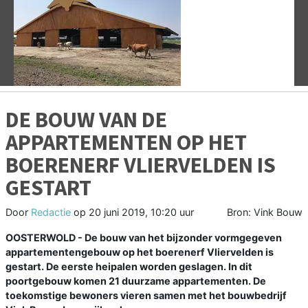
Vorige
V
DE BOUW VAN DE
APPARTEMENTEN OP HET
BOERENERF VLIERVELDEN IS
GESTART
Door
Redactie
op
20 juni 2019, 10:20 uur
Bron: Vink Bouw
OOSTERWOLD - De bouw van het bijzonder vormgegeven
appartementengebouw op het boerenerf Vliervelden is
gestart. De eerste heipalen worden geslagen. In dit
poortgebouw komen 21 duurzame appartementen. De
toekomstige bewoners vieren samen met het bouwbedrijf