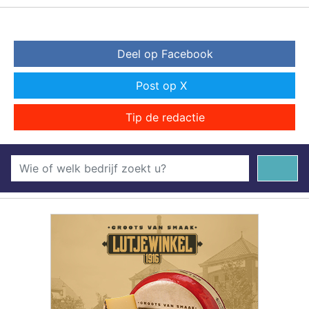
Deel op Facebook
Post op X
Tip de redactie