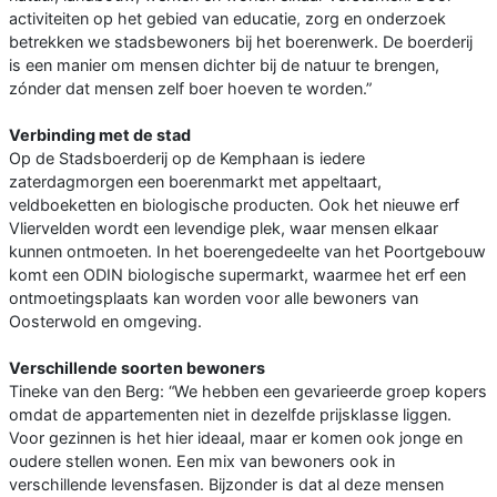
activiteiten op het gebied van educatie, zorg en onderzoek
betrekken we stadsbewoners bij het boerenwerk. De boerderij
is een manier om mensen dichter bij de natuur te brengen,
zónder dat mensen zelf boer hoeven te worden.”
Verbinding met de stad
Op de Stadsboerderij op de Kemphaan is iedere
zaterdagmorgen een boerenmarkt met appeltaart,
veldboeketten en biologische producten. Ook het nieuwe erf
Vliervelden wordt een levendige plek, waar mensen elkaar
kunnen ontmoeten. In het boerengedeelte van het Poortgebouw
komt een ODIN biologische supermarkt, waarmee het erf een
ontmoetingsplaats kan worden voor alle bewoners van
Oosterwold en omgeving.
Verschillende soorten bewoners
Tineke van den Berg: “We hebben een gevarieerde groep kopers
omdat de appartementen niet in dezelfde prijsklasse liggen.
Voor gezinnen is het hier ideaal, maar er komen ook jonge en
oudere stellen wonen. Een mix van bewoners ook in
verschillende levensfasen. Bijzonder is dat al deze mensen