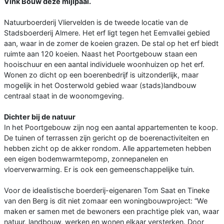
Vink Bouw deze mijlpaal.
Natuurboerderij Vliervelden is de tweede locatie van de
Stadsboerderij Almere. Het erf ligt tegen het Eemvallei gebied
aan, waar in de zomer de koeien grazen. De stal op het erf biedt
ruimte aan 120 koeien. Naast het Poortgebouw staan een
hooischuur en een aantal individuele woonhuizen op het erf.
Wonen zo dicht op een boerenbedrijf is uitzonderlijk, maar
mogelijk in het Oosterwold gebied waar (stads)landbouw
centraal staat in de woonomgeving.
Dichter bij de natuur
In het Poortgebouw zijn nog een aantal appartementen te koop.
De tuinen of terrassen zijn gericht op de boerenactiviteiten en
hebben zicht op de akker rondom. Alle appartemeten hebben
een eigen bodemwarmtepomp, zonnepanelen en
vloerverwarming. Er is ook een gemeenschappelijke tuin.
Voor de idealistische boerderij-eigenaren Tom Saat en Tineke
van den Berg is dit niet zomaar een woningbouwproject: “We
maken er samen met de bewoners een prachtige plek van, waar
natuur, landbouw, werken en wonen elkaar versterken. Door