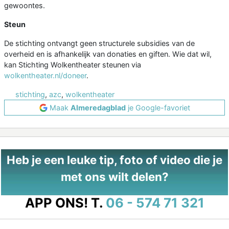
gewoontes.
Steun
De stichting ontvangt geen structurele subsidies van de
overheid en is afhankelijk van donaties en giften. Wie dat wil,
kan Stichting Wolkentheater steunen via
wolkentheater.nl/doneer
.
stichting
,
azc
,
wolkentheater
Maak
Almeredagblad
je Google-favoriet
Heb je een leuke tip, foto of video die je
met ons wilt delen?
APP ONS!
T.
06 - 574 71 321