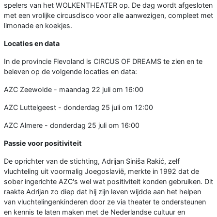
spelers van het WOLKENTHEATER op. De dag wordt afgesloten
met een vrolijke circusdisco voor alle aanwezigen, compleet met
limonade en koekjes.
Locaties en data
In de provincie Flevoland is CIRCUS OF DREAMS te zien en te
beleven op de volgende locaties en data:
AZC Zeewolde - maandag 22 juli om 16:00
AZC Luttelgeest - donderdag 25 juli om 12:00
AZC Almere - donderdag 25 juli om 16:00
Passie voor positiviteit
De oprichter van de stichting, Adrijan Siniša Rakić, zelf
vluchteling uit voormalig Joegoslavië, merkte in 1992 dat de
sober ingerichte AZC's wel wat positiviteit konden gebruiken. Dit
raakte Adrijan zo diep dat hij zijn leven wijdde aan het helpen
van vluchtelingenkinderen door ze via theater te ondersteunen
en kennis te laten maken met de Nederlandse cultuur en