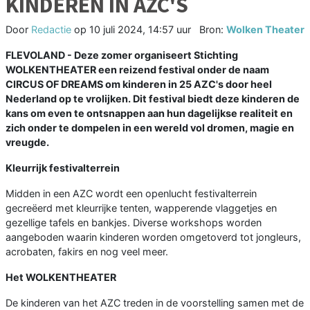
KINDEREN IN AZC'S
Door
Redactie
op
10 juli 2024, 14:57 uur
Bron:
Wolken Theater
FLEVOLAND - Deze zomer organiseert Stichting
WOLKENTHEATER een reizend festival onder de naam
CIRCUS OF DREAMS om kinderen in 25 AZC's door heel
Nederland op te vrolijken. Dit festival biedt deze kinderen de
kans om even te ontsnappen aan hun dagelijkse realiteit en
zich onder te dompelen in een wereld vol dromen, magie en
vreugde.
Kleurrijk festivalterrein
Midden in een AZC wordt een openlucht festivalterrein
gecreëerd met kleurrijke tenten, wapperende vlaggetjes en
gezellige tafels en bankjes. Diverse workshops worden
aangeboden waarin kinderen worden omgetoverd tot jongleurs,
acrobaten, fakirs en nog veel meer.
Het WOLKENTHEATER
De kinderen van het AZC treden in de voorstelling samen met de