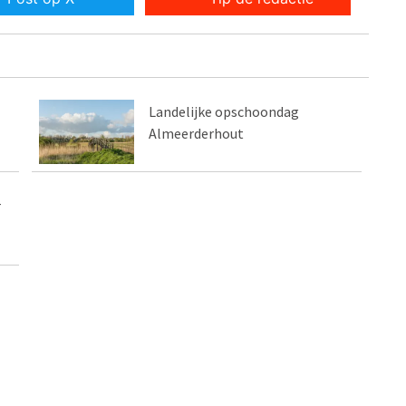
Landelijke opschoondag
Almeerderhout
r