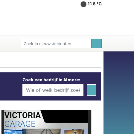
11.6 ℃
Zoek een bedrijf in Almere: