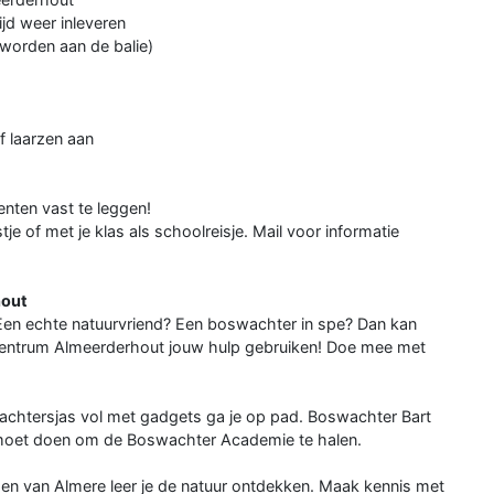
jd weer inleveren
d worden aan de balie)
f laarzen aan
nten vast te leggen!
je of met je klas als schoolreisje. Mail voor informatie
hout
Een echte natuurvriend? Een boswachter in spe? Dan kan
centrum Almeerderhout jouw hulp gebruiken! Doe mee met
htersjas vol met gadgets ga je op pad. Boswachter Bart
ij moet doen om de Boswachter Academie te halen.
en van Almere leer je de natuur ontdekken. Maak kennis met