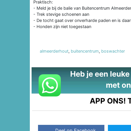
Praktisch:
- Meld je bij de balie van Buitencentrum Almeerde
- Trek stevige schoenen aan
- De tocht gaat over onverharde paden en is daar
- Honden zijn niet toegestaan
almeerderhout
,
buitencentrum
,
boswachter
Heb je een leuke t
met on
APP ONS!
T
Deel op Facebook