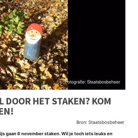
OL DOOR HET STAKEN? KOM
EN!
Bron: Staatsbosbeheer
s gaan 6 november staken. Wil je toch iets leuks en