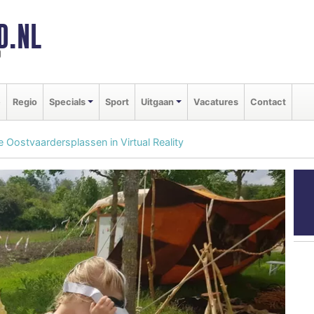
D.NL
d
e
Regio
Specials
Sport
Uitgaan
Vacatures
Contact
 Oostvaardersplassen in Virtual Reality