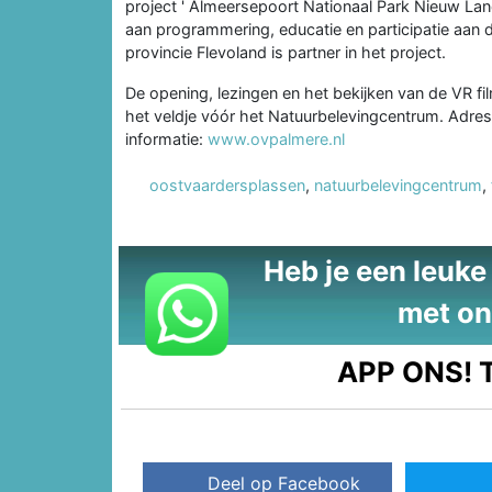
project ' Almeersepoort Nationaal Park Nieuw La
aan programmering, educatie en participatie aan
provincie Flevoland is partner in het project.
De opening, lezingen en het bekijken van de VR fil
het veldje vóór het Natuurbelevingcentrum. Adres
informatie:
www.ovpalmere.nl
oostvaardersplassen
,
natuurbelevingcentrum
,
Heb je een leuke t
met on
APP ONS!
T
Deel op Facebook