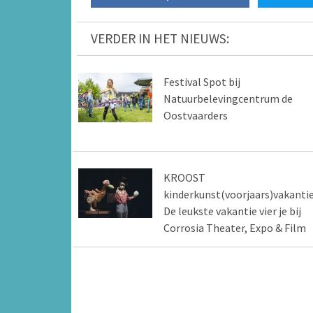
VERDER IN HET NIEUWS:
Festival Spot bij
Natuurbelevingcentrum de
Oostvaarders
KROOST
kinderkunst(voorjaars)vakantie
De leukste vakantie vier je bij
Corrosia Theater, Expo & Film