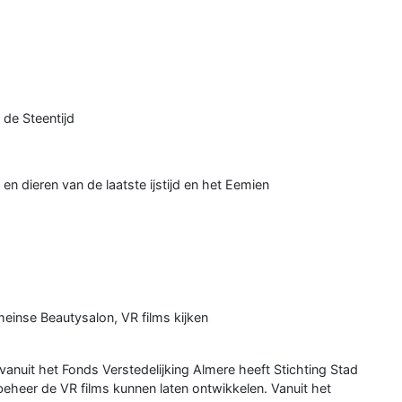
de Steentijd
n dieren van de laatste ijstijd en het Eemien
einse Beautysalon, VR films kijken
anuit het Fonds Verstedelijking Almere heeft Stichting Stad
heer de VR films kunnen laten ontwikkelen. Vanuit het