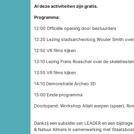
Al deze activiteiten zijn gratis.
Programma:
12:00 Officiële opening door bestuurders
12:20 Lezing stadsarcheoloog Wouter Smith over 
12:50 VR films kijken
13:10 Lezing Frans Roescher over de skeletresten e
13:55 VR films kijken
14:10 Demonstratie Archeo 3D
15:00 Einde programma
Doorlopend: Workshop Atlatl werpen (speer), Rom
Dankzij een subsidie van LEADER en een bijdrage v
& Natuur Almere in samenwerking met Staatsbosbe