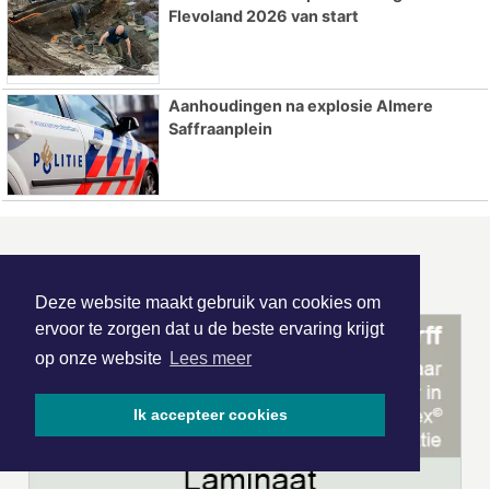
Flevoland 2026 van start
Aanhoudingen na explosie Almere
Saffraanplein
ONZE
PARTNERS
Deze website maakt gebruik van cookies om
ervoor te zorgen dat u de beste ervaring krijgt
op onze website
Lees meer
Ik accepteer cookies