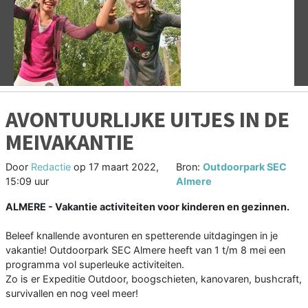
Vorige
V
AVONTUURLIJKE UITJES IN DE
MEIVAKANTIE
Door
Redactie
op
17 maart 2022,
Bron:
Outdoorpark SEC
15:09 uur
Almere
ALMERE - Vakantie activiteiten voor kinderen en gezinnen.
Beleef knallende avonturen en spetterende uitdagingen in je
vakantie! Outdoorpark SEC Almere heeft van 1 t/m 8 mei een
programma vol superleuke activiteiten.
Zo is er Expeditie Outdoor, boogschieten, kanovaren, bushcraft,
survivallen en nog veel meer!