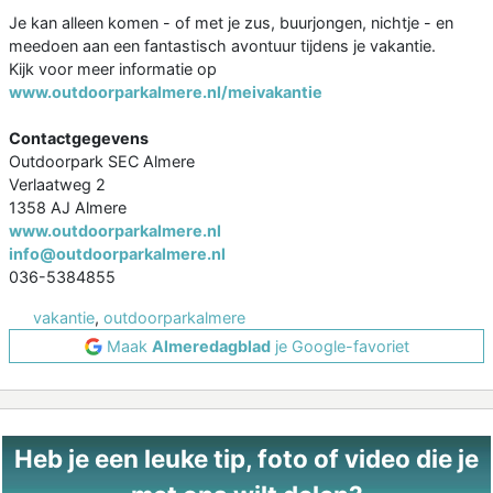
Je kan alleen komen - of met je zus, buurjongen, nichtje - en
meedoen aan een fantastisch avontuur tijdens je vakantie.
Kijk voor meer informatie op
www.outdoorparkalmere.nl/meivakantie
Contactgegevens
Outdoorpark SEC Almere
Verlaatweg 2
1358 AJ Almere
www.outdoorparkalmere.nl
info@outdoorparkalmere.nl
036-5384855
vakantie
,
outdoorparkalmere
Maak
Almeredagblad
je Google-favoriet
Heb je een leuke tip, foto of video die je