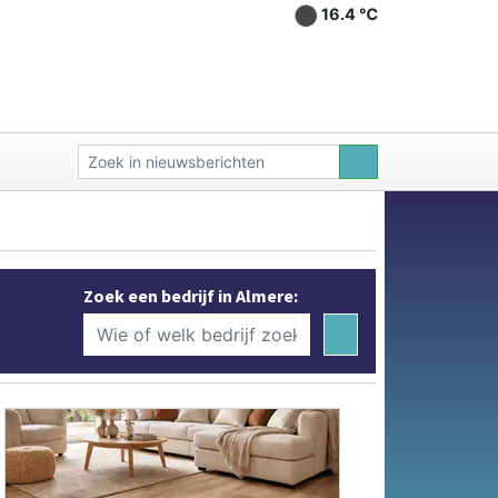
16.4 ℃
Zoek een bedrijf in Almere: