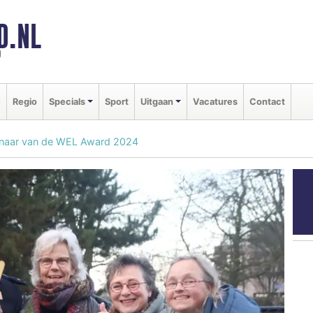
D.NL
d
e
Regio
Specials
Sport
Uitgaan
Vacatures
Contact
nnaar van de WEL Award 2024