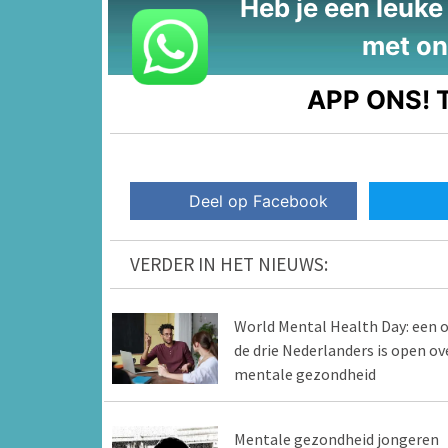
Heb je een leuke t
met on
APP ONS!
T
Deel op Facebook
VERDER IN HET NIEUWS:
World Mental Health Day: een 
de drie Nederlanders is open ov
mentale gezondheid
Mentale gezondheid jongeren