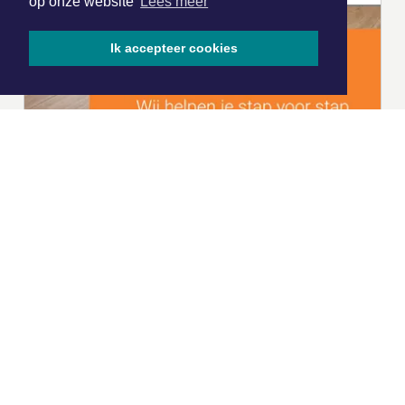
op onze website
Lees meer
Ik accepteer cookies