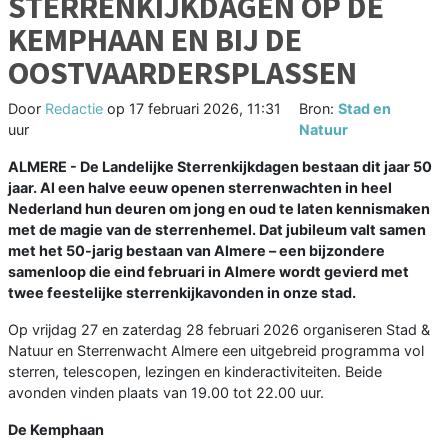
STERRENKIJKDAGEN OP DE
KEMPHAAN EN BIJ DE
OOSTVAARDERSPLASSEN
Door
Redactie
op
17 februari 2026, 11:31
Bron:
Stad en
uur
Natuur
ALMERE - De Landelijke Sterrenkijkdagen bestaan dit jaar 50
jaar. Al een halve eeuw openen sterrenwachten in heel
Nederland hun deuren om jong en oud te laten kennismaken
met de magie van de sterrenhemel. Dat jubileum valt samen
met het 50-jarig bestaan van Almere – een bijzondere
samenloop die eind februari in Almere wordt gevierd met
twee feestelijke sterrenkijkavonden in onze stad.
Op vrijdag 27 en zaterdag 28 februari 2026 organiseren Stad &
Natuur en Sterrenwacht Almere een uitgebreid programma vol
sterren, telescopen, lezingen en kinderactiviteiten. Beide
avonden vinden plaats van 19.00 tot 22.00 uur.
De Kemphaan