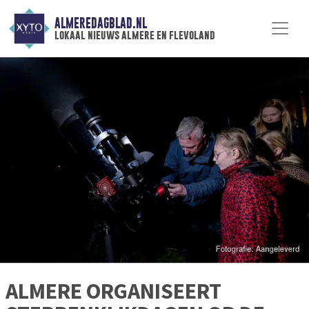
ALMEREDAGBLAD.NL
lokaal nieuws almere en flevoland
ALMERE ORGANISEERT