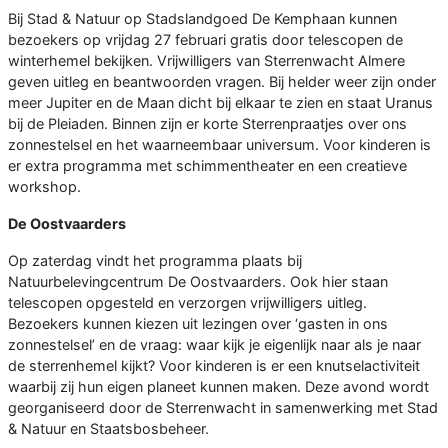
Bij Stad & Natuur op Stadslandgoed De Kemphaan kunnen
bezoekers op vrijdag 27 februari gratis door telescopen de
winterhemel bekijken. Vrijwilligers van Sterrenwacht Almere
geven uitleg en beantwoorden vragen. Bij helder weer zijn onder
meer Jupiter en de Maan dicht bij elkaar te zien en staat Uranus
bij de Pleiaden. Binnen zijn er korte Sterrenpraatjes over ons
zonnestelsel en het waarneembaar universum. Voor kinderen is
er extra programma met schimmentheater en een creatieve
workshop.
De Oostvaarders
Op zaterdag vindt het programma plaats bij
Natuurbelevingcentrum De Oostvaarders. Ook hier staan
telescopen opgesteld en verzorgen vrijwilligers uitleg.
Bezoekers kunnen kiezen uit lezingen over ‘gasten in ons
zonnestelsel’ en de vraag: waar kijk je eigenlijk naar als je naar
de sterrenhemel kijkt? Voor kinderen is er een knutselactiviteit
waarbij zij hun eigen planeet kunnen maken. Deze avond wordt
georganiseerd door de Sterrenwacht in samenwerking met Stad
& Natuur en Staatsbosbeheer.