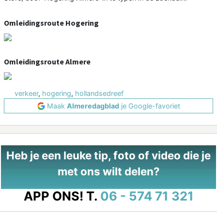
Omleidingsroute Hogering
Omleidingsroute Almere
verkeer
,
hogering
,
hollandsedreef
Maak
Almeredagblad
je Google-favoriet
Heb je een leuke tip, foto of video die je
met ons wilt delen?
APP ONS!
T.
06 - 574 71 321