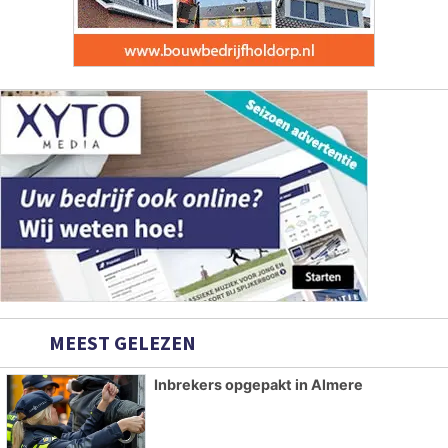
MEEST GELEZEN
Inbrekers opgepakt in Almere