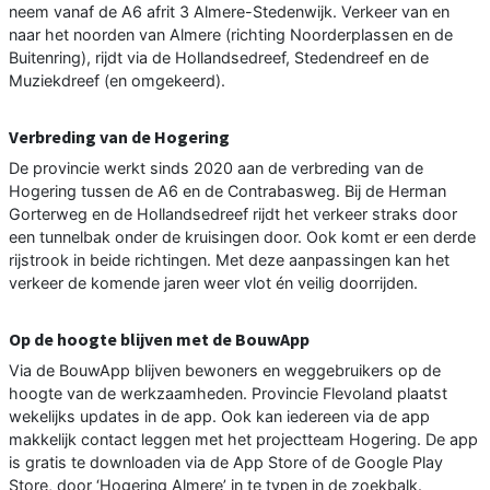
neem vanaf de A6 afrit 3 Almere-Stedenwijk. Verkeer van en
naar het noorden van Almere (richting Noorderplassen en de
Buitenring), rijdt via de Hollandsedreef, Stedendreef en de
Muziekdreef (en omgekeerd).
Verbreding van de Hogering
De provincie werkt sinds 2020 aan de verbreding van de
Hogering tussen de A6 en de Contrabasweg. Bij de Herman
Gorterweg en de Hollandsedreef rijdt het verkeer straks door
een tunnelbak onder de kruisingen door. Ook komt er een derde
rijstrook in beide richtingen. Met deze aanpassingen kan het
verkeer de komende jaren weer vlot én veilig doorrijden.
Op de hoogte blijven met de BouwApp
Via de BouwApp blijven bewoners en weggebruikers op de
hoogte van de werkzaamheden. Provincie Flevoland plaatst
wekelijks updates in de app. Ook kan iedereen via de app
makkelijk contact leggen met het projectteam Hogering. De app
is gratis te downloaden via de App Store of de Google Play
Store, door ‘Hogering Almere’ in te typen in de zoekbalk.