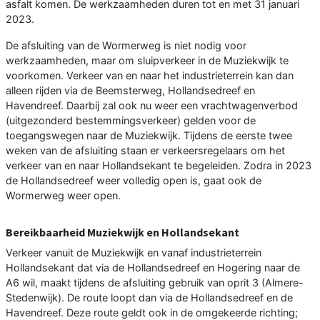
asfalt komen. De werkzaamheden duren tot en met 31 januari
2023.
De afsluiting van de Wormerweg is niet nodig voor
werkzaamheden, maar om sluipverkeer in de Muziekwijk te
voorkomen. Verkeer van en naar het industrieterrein kan dan
alleen rijden via de Beemsterweg, Hollandsedreef en
Havendreef. Daarbij zal ook nu weer een vrachtwagenverbod
(uitgezonderd bestemmingsverkeer) gelden voor de
toegangswegen naar de Muziekwijk. Tijdens de eerste twee
weken van de afsluiting staan er verkeersregelaars om het
verkeer van en naar Hollandsekant te begeleiden. Zodra in 2023
de Hollandsedreef weer volledig open is, gaat ook de
Wormerweg weer open.
Bereikbaarheid Muziekwijk en Hollandsekant
Verkeer vanuit de Muziekwijk en vanaf industrieterrein
Hollandsekant dat via de Hollandsedreef en Hogering naar de
A6 wil, maakt tijdens de afsluiting gebruik van oprit 3 (Almere-
Stedenwijk). De route loopt dan via de Hollandsedreef en de
Havendreef. Deze route geldt ook in de omgekeerde richting;