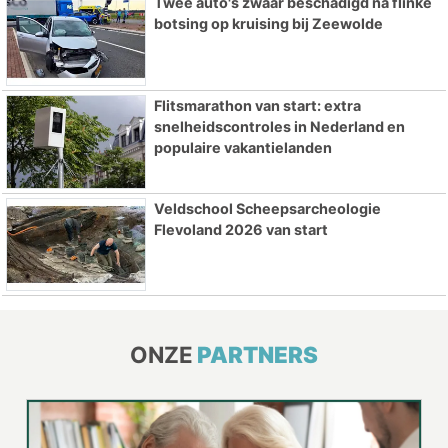
Twee auto's zwaar beschadigd na flinke
botsing op kruising bij Zeewolde
Flitsmarathon van start: extra
snelheidscontroles in Nederland en
populaire vakantielanden
Veldschool Scheepsarcheologie
Flevoland 2026 van start
ONZE
PARTNERS