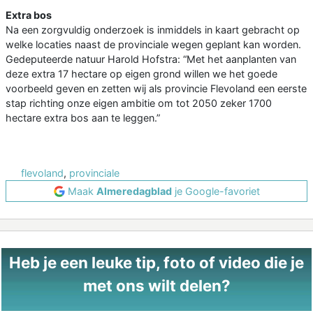
Extra bos
Na een zorgvuldig onderzoek is inmiddels in kaart gebracht op
welke locaties naast de provinciale wegen geplant kan worden.
Gedeputeerde natuur Harold Hofstra: “Met het aanplanten van
deze extra 17 hectare op eigen grond willen we het goede
voorbeeld geven en zetten wij als provincie Flevoland een eerste
stap richting onze eigen ambitie om tot 2050 zeker 1700
hectare extra bos aan te leggen.”
flevoland
,
provinciale
Maak
Almeredagblad
je Google-favoriet
Heb je een leuke tip, foto of video die je
met ons wilt delen?