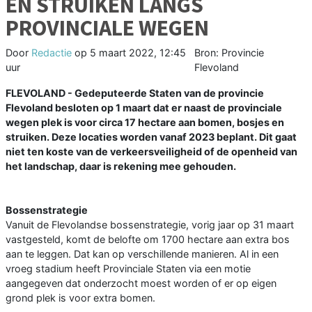
EN STRUIKEN LANGS
PROVINCIALE WEGEN
Door
Redactie
op
5 maart 2022, 12:45
Bron: Provincie
uur
Flevoland
FLEVOLAND - Gedeputeerde Staten van de provincie
Flevoland besloten op 1 maart dat er naast de provinciale
wegen plek is voor circa 17 hectare aan bomen, bosjes en
struiken. Deze locaties worden vanaf 2023 beplant. Dit gaat
niet ten koste van de verkeersveiligheid of de openheid van
het landschap, daar is rekening mee gehouden.
Bossenstrategie
Vanuit de Flevolandse bossenstrategie, vorig jaar op 31 maart
vastgesteld, komt de belofte om 1700 hectare aan extra bos
aan te leggen. Dat kan op verschillende manieren. Al in een
vroeg stadium heeft Provinciale Staten via een motie
aangegeven dat onderzocht moest worden of er op eigen
grond plek is voor extra bomen.