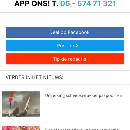
APP ONS!
T.
06 - 574 71 321
Deel op Facebook
Post op X
Tip de redactie
VERDER IN HET NIEUWS:
Uitreiking scheepswrakkenpaspoorten
Flevolanders zijn vrijgevige romantici -