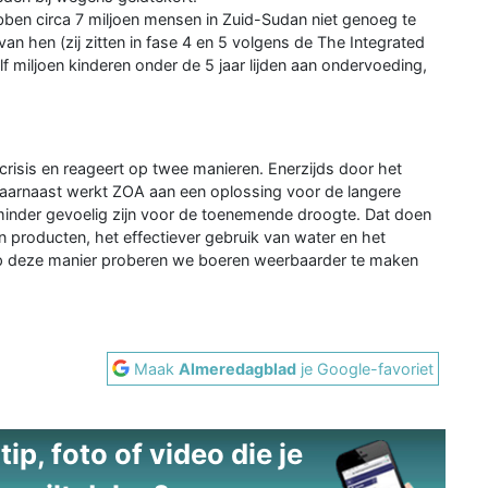
ben circa 7 miljoen mensen in Zuid-Sudan niet genoeg te
 van hen (zij zitten in fase 4 en 5 volgens de The Integrated
lf miljoen kinderen onder de 5 jaar lijden aan ondervoeding,
risis en reageert op twee manieren. Enerzijds door het
aarnaast werkt ZOA aan een oplossing voor de langere
minder gevoelig zijn voor de toenemende droogte. Dat doen
 producten, het effectiever gebruik van water en het
 deze manier proberen we boeren weerbaarder te maken
Maak
Almeredagblad
je Google-favoriet
ip, foto of video die je