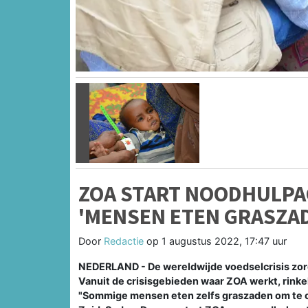
Vorige
ZOA START NOODHULPA
'MENSEN ETEN GRASZAD
Door
Redactie
op
1 augustus 2022, 17:47 uur
NEDERLAND - De wereldwijde voedselcrisis zorgt
Vanuit de crisisgebieden waar ZOA werkt, rinkel
"Sommige mensen eten zelfs graszaden om te o