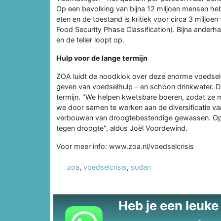
Op een bevolking van bijna 12 miljoen mensen heb
eten en de toestand is kritiek voor circa 3 miljoen
Food Security Phase Classification). Bijna anderha
en de teller loopt op.
Hulp voor de lange termijn
ZOA luidt de noodklok over deze enorme voedselc
geven van voedselhulp – en schoon drinkwater. D
termijn. "We helpen kwetsbare boeren, zodat ze 
we door samen te werken aan de diversificatie van
verbouwen van droogtebestendige gewassen. Op
tegen droogte", aldus Joël Voordewind.
Voor meer info: www.zoa.nl/voedselcrisis
zoa
,
voedselcrisis
,
sudan
Heb je een leuke t