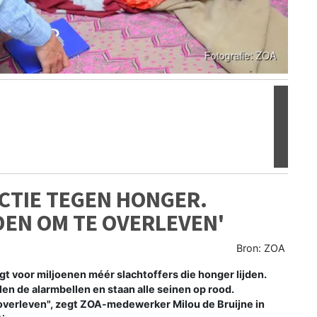
Volgen
CTIE TEGEN HONGER.
EN OM TE OVERLEVEN'
Bron: ZOA
 voor miljoenen méér slachtoffers die honger lijden.
en de alarmbellen en staan alle seinen op rood.
verleven", zegt ZOA-medewerker Milou de Bruijne in