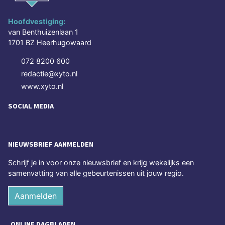
Hoofdvestiging:
van Benthuizenlaan 1
1701 BZ Heerhugowaard
072 8200 600
redactie@xyto.nl
www.xyto.nl
SOCIAL MEDIA
NIEUWSBRIEF AANMELDEN
Schrijf je in voor onze nieuwsbrief en krijg wekelijks een
samenvatting van alle gebeurtenissen uit jouw regio.
Aanmelden
ONLINE DAGBLADEN