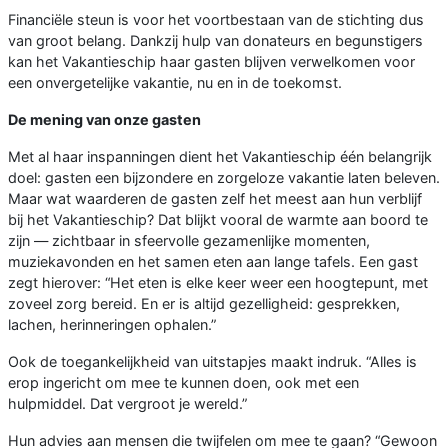
Financiële steun is voor het voortbestaan van de stichting dus
van groot belang. Dankzij hulp van donateurs en begunstigers
kan het Vakantieschip haar gasten blijven verwelkomen voor
een onvergetelijke vakantie, nu en in de toekomst.
De mening van onze gasten
Met al haar inspanningen dient het Vakantieschip één belangrijk
doel: gasten een bijzondere en zorgeloze vakantie laten beleven.
Maar wat waarderen de gasten zelf het meest aan hun verblijf
bij het Vakantieschip? Dat blijkt vooral de warmte aan boord te
zijn — zichtbaar in sfeervolle gezamenlijke momenten,
muziekavonden en het samen eten aan lange tafels. Een gast
zegt hierover: “Het eten is elke keer weer een hoogtepunt, met
zoveel zorg bereid. En er is altijd gezelligheid: gesprekken,
lachen, herinneringen ophalen.”
Ook de toegankelijkheid van uitstapjes maakt indruk. “Alles is
erop ingericht om mee te kunnen doen, ook met een
hulpmiddel. Dat vergroot je wereld.”
Hun advies aan mensen die twijfelen om mee te gaan? “Gewoon