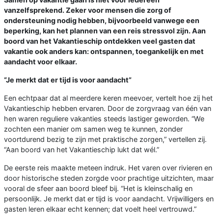
vanzelfsprekend. Zeker voor mensen die zorg of
ondersteuning nodig hebben, bijvoorbeeld vanwege een
beperking, kan het plannen van een reis stressvol zijn. Aan
boord van het Vakantieschip ontdekken veel gasten dat
vakantie ook anders kan: ontspannen, toegankelijk en met
aandacht voor elkaar.
“Je merkt dat er tijd is voor aandacht”
Een echtpaar dat al meerdere keren meevoer, vertelt hoe zij het
Vakantieschip hebben ervaren. Door de zorgvraag van één van
hen waren reguliere vakanties steeds lastiger geworden. “We
zochten een manier om samen weg te kunnen, zonder
voortdurend bezig te zijn met praktische zorgen,” vertellen zij.
“Aan boord van het Vakantieschip lukt dat wél.”
De eerste reis maakte meteen indruk. Het varen over rivieren en
door historische steden zorgde voor prachtige uitzichten, maar
vooral de sfeer aan boord bleef bij. “Het is kleinschalig en
persoonlijk. Je merkt dat er tijd is voor aandacht. Vrijwilligers en
gasten leren elkaar echt kennen; dat voelt heel vertrouwd.”