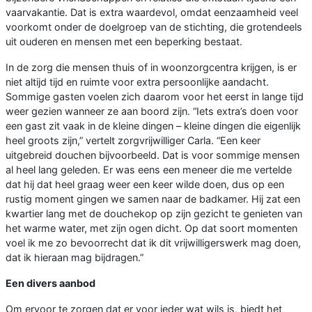
vaarvakantie. Dat is extra waardevol, omdat eenzaamheid veel
voorkomt onder de doelgroep van de stichting, die grotendeels
uit ouderen en mensen met een beperking bestaat.
In de zorg die mensen thuis of in woonzorgcentra krijgen, is er
niet altijd tijd en ruimte voor extra persoonlijke aandacht.
Sommige gasten voelen zich daarom voor het eerst in lange tijd
weer gezien wanneer ze aan boord zijn. “Iets extra’s doen voor
een gast zit vaak in de kleine dingen – kleine dingen die eigenlijk
heel groots zijn,” vertelt zorgvrijwilliger Carla. “Een keer
uitgebreid douchen bijvoorbeeld. Dat is voor sommige mensen
al heel lang geleden. Er was eens een meneer die me vertelde
dat hij dat heel graag weer een keer wilde doen, dus op een
rustig moment gingen we samen naar de badkamer. Hij zat een
kwartier lang met de douchekop op zijn gezicht te genieten van
het warme water, met zijn ogen dicht. Op dat soort momenten
voel ik me zo bevoorrecht dat ik dit vrijwilligerswerk mag doen,
dat ik hieraan mag bijdragen.”
Een divers aanbod
Om ervoor te zorgen dat er voor ieder wat wils is, biedt het