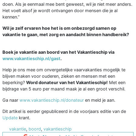
doen. Als je eenmaal mee bent geweest, wil je niet meer anders.
Het voelt alsof je wordt ontvangen door mensen die je al
kennen.”
Wil je zelf ervaren hoe het is om onbezorgd samen op
vakantie te gaan, met zorg en aandacht binnen handbereik?
Boek je vakantie aan boord van het Vakantieschip via
www.vakantieschip.nl/gast
.
Help je ons mee om onvergetelijke vaarvakanties mogelijk te
blijven maken voor ouderen, zieken en mensen met een
beperking?
Word donateur van het Vakantieschip!
Met een
bijdrage van 5 euro per maand maak je al een groot verschil.
Ga naar
www.vakantieschip.nl/donateur
en meld je aan.
Dit artikel is eerder gepubliceerd in de voorjaars editie van de
Update
krant.
vakantie
,
boord
,
vakantieschip