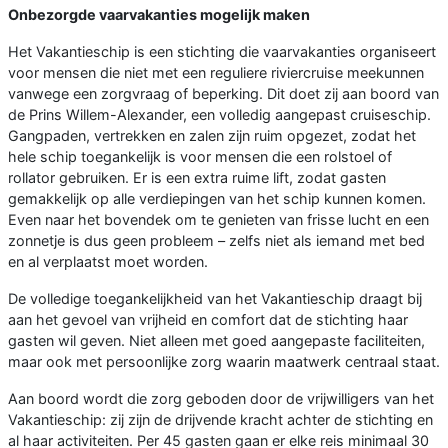
Onbezorgde vaarvakanties mogelijk maken
Het Vakantieschip is een stichting die vaarvakanties organiseert
voor mensen die niet met een reguliere riviercruise meekunnen
vanwege een zorgvraag of beperking. Dit doet zij aan boord van
de Prins Willem-Alexander, een volledig aangepast cruiseschip.
Gangpaden, vertrekken en zalen zijn ruim opgezet, zodat het
hele schip toegankelijk is voor mensen die een rolstoel of
rollator gebruiken. Er is een extra ruime lift, zodat gasten
gemakkelijk op alle verdiepingen van het schip kunnen komen.
Even naar het bovendek om te genieten van frisse lucht en een
zonnetje is dus geen probleem – zelfs niet als iemand met bed
en al verplaatst moet worden.
De volledige toegankelijkheid van het Vakantieschip draagt bij
aan het gevoel van vrijheid en comfort dat de stichting haar
gasten wil geven. Niet alleen met goed aangepaste faciliteiten,
maar ook met persoonlijke zorg waarin maatwerk centraal staat.
Aan boord wordt die zorg geboden door de vrijwilligers van het
Vakantieschip: zij zijn de drijvende kracht achter de stichting en
al haar activiteiten. Per 45 gasten gaan er elke reis minimaal 30