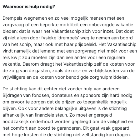
Waarvoor is hulp nodig?
Drempels wegnemen en zo veel mogelijk mensen met een
zorgvraag of een beperkte mobiliteit een onbezorgde vakantie
bieden: dat is waar het Vakantieschip zich voor inzet. Dat doet
zij niet alleen door fysieke ‘drempels’ weg te nemen aan boord
van het schip, maar ook met haar prijsbeleid. Het Vakantieschip
vindt namelijk dat iemand met een zorgvraag niet méér voor een
reis kwijt zou moeten zijn dan een ander voor een reguliere
vakantie. Daarom draagt het Vakantieschip zelf de kosten voor
de zorg van de gasten, zoals de reis- en verblijfskosten van de
vrijwilligers en de kosten voor benodigde zorghulpmiddelen.
De stichting kan dit echter niet zonder hulp van anderen.
Bijdragen van fondsen, donateurs en sponsors zijn hard nodig
om ervoor te zorgen dat de prijzen zo toegankelijk mogelijk
blijven. Ook voor andere belangrijke uitgaven is de stichting
afhankelijk van financiële steun. Zo moet er geregeld
noodzakelijk onderhoud worden gepleegd om de veiligheid en
het comfort aan boord te garanderen. Dit gaat vaak gepaard
met hoge kosten die de stichting niet zelfstandig kan dragen.