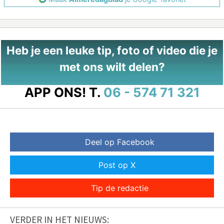
Heb je een leuke tip, foto of video die je
met ons wilt delen?
APP ONS!
T.
06 - 574 71 321
Deel op Facebook
Post op X
Tip de redactie
VERDER IN HET NIEUWS: