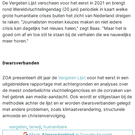
De Vergeten Lijst verscheen voor het eerst in 2021 en brengt
rond Wereldvluchtelingendag (20 juni) periodiek in kaart welke
grote humanitaire crises buiten het zicht van Nederland dreigen
te raken. "Journalisten moeten keuzes maken en niet iedere
crisis kan dagelijks het nieuws halen," zegt Baas. "Maar het is
goed om af en toe stil te staan bij de verhalen die we nauwelijks
meer horen."
Dwarsverbanden
ZOA presenteert dit jaar de
Vergeten Lijst
voor het eerst in een
uitgebreidere rapportage met achtergronden en analyses over
de meest onderbelichte vluchtelingencrises en de oorzaken van
het gebrek aan media-aandacht. Ook wordt er stilgestaan bij de
methodiek achter de lijst en er worden dwarsverbanden gelegd
met andere problemen, zoals klimaatverandering, structurele
armoede en christenvervolging.
vergeten
,
terwijl
,
humanitaire
Maak
Almeredagblad
je Google-favoriet