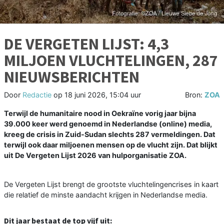
DE VERGETEN LIJST: 4,3
MILJOEN VLUCHTELINGEN, 287
NIEUWSBERICHTEN
Door
Redactie
op
18 juni 2026, 15:04 uur
Bron:
ZOA
Terwijl de humanitaire nood in Oekraïne vorig jaar bijna
39.000 keer werd genoemd in Nederlandse (online) media,
kreeg de crisis in Zuid-Sudan slechts 287 vermeldingen. Dat
terwijl ook daar miljoenen mensen op de vlucht zijn. Dat blijkt
uit De Vergeten Lijst 2026 van hulporganisatie ZOA.
De Vergeten Lijst brengt de grootste vluchtelingencrises in kaart
die relatief de minste aandacht krijgen in Nederlandse media.
Dit jaar bestaat de top vijf uit: