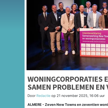
WONINGCORPORATIES 
SAMEN PROBLEMEN EN 
Door
Redactie
op
21 november 2025, 16:06 uur
ALMERE - Zeven New Towns en zeventien wonin