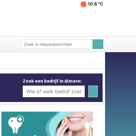
10.8 ℃
Zoek een bedrijf in Almere: