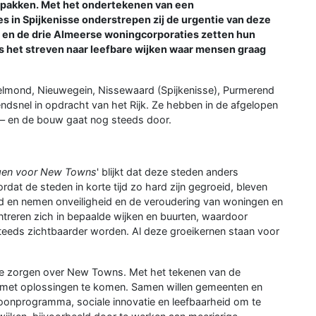
 pakken. Met het ondertekenen van een
 in Spijkenisse onderstrepen zij de urgentie van deze
en de drie Almeerse woningcorporaties zetten hun
s het streven naar leefbare wijken waar mensen graag
elmond, Nieuwegein, Nissewaard (Spijkenisse), Purmerend
endsnel in opdracht van het Rijk. Ze hebben in de afgelopen
 – en de bouw gaat nog steeds door.
gen voor New Towns
' blijkt dat deze steden anders
rdat de steden in korte tijd zo hard zijn gegroeid, bleven
eid en nemen onveiligheid en de veroudering van woningen en
reren zich in bepaalde wijken en buurten, waardoor
teeds zichtbaarder worden. Al deze groeikernen staan voor
e zorgen over New Towns. Met het tekenen van de
m met oplossingen te komen. Samen willen gemeenten en
onprogramma, sociale innovatie en leefbaarheid om te