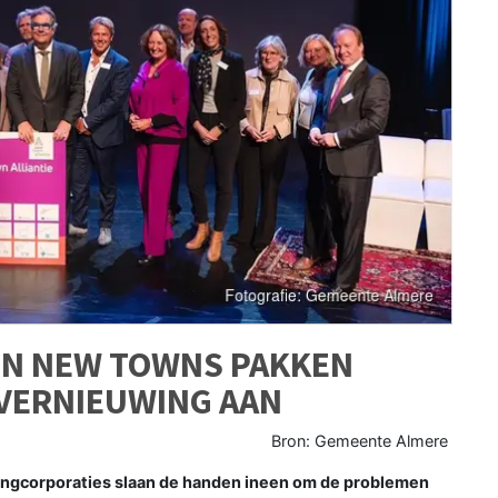
EN NEW TOWNS PAKKEN
VERNIEUWING AAN
Bron: Gemeente Almere
gcorporaties slaan de handen ineen om de problemen