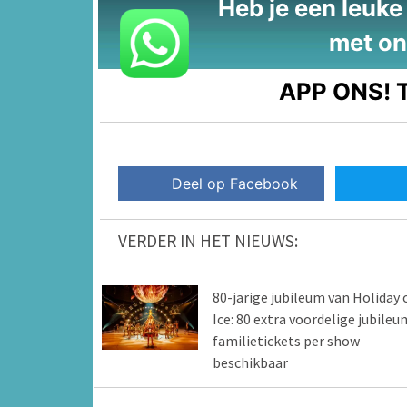
Heb je een leuke t
met on
APP ONS!
T
Deel op Facebook
VERDER IN HET NIEUWS:
80-jarige jubileum van Holiday 
Ice: 80 extra voordelige jubileu
familietickets per show
beschikbaar