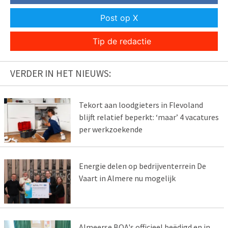
Post op X
Tip de redactie
VERDER IN HET NIEUWS:
Tekort aan loodgieters in Flevoland
blijft relatief beperkt: ‘maar’ 4 vacatures
per werkzoekende
Energie delen op bedrijventerrein De
Vaart in Almere nu mogelijk
Almeerse BOA's officieel beëdigd en in