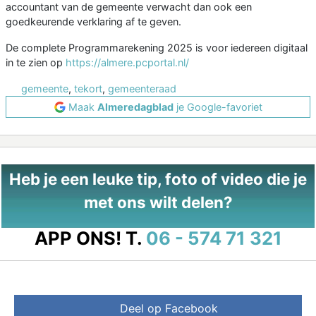
accountant van de gemeente verwacht dan ook een
goedkeurende verklaring af te geven.
De complete Programmarekening 2025 is voor iedereen digitaal
in te zien op
https://almere.pcportal.nl/
gemeente
,
tekort
,
gemeenteraad
Maak
Almeredagblad
je Google-favoriet
Heb je een leuke tip, foto of video die je
met ons wilt delen?
APP ONS!
T.
06 - 574 71 321
Deel op Facebook