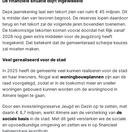
De financiële situatie blijft ingewikkeld
Deze jaarrekening laat een tekort zien van ruim € 45 miljoen. Dit
is minder dan van tevoren begroot. De reserves lopen daardoor
terug en het tekort zal de volgende jaren bovendien toenemen.
De toekomstige tekorten komen vooral doordat het Rijk vanaf
2028 nog geen extra middelen voor de jeugdzorg heeft
toegekend. Dat betekent dat de gemeenteraad scherpe keuzes
zal moeten maken.
Veel gerealiseerd voor de stad
In 2025 heeft de gemeente veel kunnen realiseren voor de stad
en haar inwoners. Nogal wat
woningbouwplannen
zijn aan de
raad voorgelegd, zodat er in de toekomst meer en sneller
woningen gebouwd kunnen worden om de woningnood in
Almere tegen te gaan.
Door een investeringsreserve Jeugd en Gezin op te zetten, met
daarin € 8,7 miljoen, werkt Almere aan de versterking van
de
sociale basis
in de stad. Met dit geld versterken we de sociale
en opvoedkundige omgeving en zetten we in op financieel
beheersbare jeugdhulp.