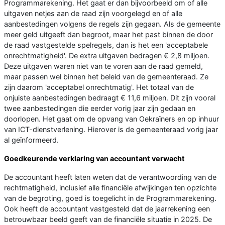
Programmarekening. Het gaat er dan bijvoorbeeld om of alle
uitgaven netjes aan de raad zijn voorgelegd en of alle
aanbestedingen volgens de regels zijn gegaan. Als de gemeente
meer geld uitgeeft dan begroot, maar het past binnen de door
de raad vastgestelde spelregels, dan is het een 'acceptabele
onrechtmatigheid'. De extra uitgaven bedragen € 2,8 miljoen.
Deze uitgaven waren niet van te voren aan de raad gemeld,
maar passen wel binnen het beleid van de gemeenteraad. Ze
zijn daarom 'acceptabel onrechtmatig'. Het totaal van de
onjuiste aanbestedingen bedraagt € 11,6 miljoen. Dit zijn vooral
twee aanbestedingen die eerder vorig jaar zijn gedaan en
doorlopen. Het gaat om de opvang van Oekraïners en op inhuur
van ICT-dienstverlening. Hierover is de gemeenteraad vorig jaar
al geïnformeerd.
Goedkeurende verklaring van accountant verwacht
De accountant heeft laten weten dat de verantwoording van de
rechtmatigheid, inclusief alle financiële afwijkingen ten opzichte
van de begroting, goed is toegelicht in de Programmarekening.
Ook heeft de accountant vastgesteld dat de jaarrekening een
betrouwbaar beeld geeft van de financiële situatie in 2025. De