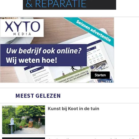
MEEST GELEZEN
Kunst bij Koot in de tuin