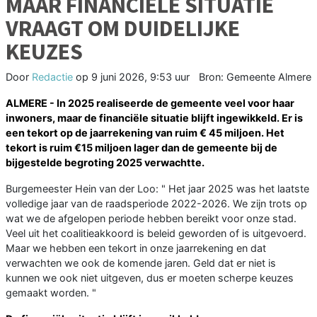
MAAR FINANCIËLE SITUATIE
VRAAGT OM DUIDELIJKE
KEUZES
Door
Redactie
op
9 juni 2026, 9:53 uur
Bron: Gemeente Almere
ALMERE - In 2025 realiseerde de gemeente veel voor haar
inwoners, maar de financiële situatie blijft ingewikkeld. Er is
een tekort op de jaarrekening van ruim € 45 miljoen. Het
tekort is ruim €15 miljoen lager dan de gemeente bij de
bijgestelde begroting 2025 verwachtte.
Burgemeester Hein van der Loo: " Het jaar 2025 was het laatste
volledige jaar van de raadsperiode 2022-2026. We zijn trots op
wat we de afgelopen periode hebben bereikt voor onze stad.
Veel uit het coalitieakkoord is beleid geworden of is uitgevoerd.
Maar we hebben een tekort in onze jaarrekening en dat
verwachten we ook de komende jaren. Geld dat er niet is
kunnen we ook niet uitgeven, dus er moeten scherpe keuzes
gemaakt worden. "