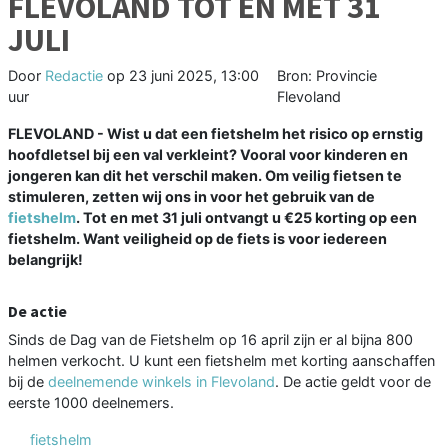
FLEVOLAND TOT EN MET 31
JULI
Door
Redactie
op
23 juni 2025, 13:00
Bron: Provincie
uur
Flevoland
FLEVOLAND - Wist u dat een fietshelm het risico op ernstig
hoofdletsel bij een val verkleint? Vooral voor kinderen en
jongeren kan dit het verschil maken. Om veilig fietsen te
stimuleren, zetten wij ons in voor het gebruik van de
fietshelm
. Tot en met 31 juli ontvangt u €25 korting op een
fietshelm. Want veiligheid op de fiets is voor iedereen
belangrijk!
De actie
Sinds de Dag van de Fietshelm op 16 april zijn er al bijna 800
helmen verkocht. U kunt een fietshelm met korting aanschaffen
bij de
deelnemende winkels in Flevoland
. De actie geldt voor de
eerste 1000 deelnemers.
fietshelm