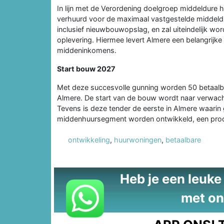
In lijn met de Verordening doelgroep middeldur
verhuurd voor de maximaal vastgestelde middeld
inclusief nieuwbouwopslag, en zal uiteindelijk wo
oplevering. Hiermee levert Almere een belangrijke
middeninkomens.
Start bouw 2027
Met deze succesvolle gunning worden 50 betaal
Almere. De start van de bouw wordt naar verwachti
Tevens is deze tender de eerste in Almere waari
middenhuursegment worden ontwikkeld, een prod
ontwikkeling
,
huurwoningen
,
betaalbare
Heb je een leuke t
met on