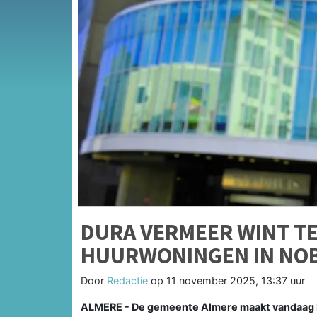
DURA VERMEER WINT T
HUURWONINGEN IN NO
Door
Redactie
op
11 november 2025, 13:37 uur
ALMERE - De gemeente Almere maakt vandaag b