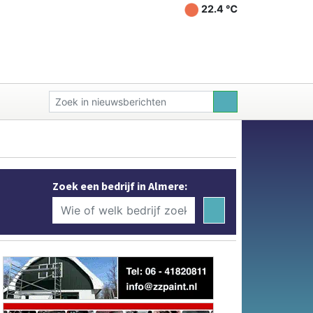
22.4 ℃
Zoek een bedrijf in Almere: