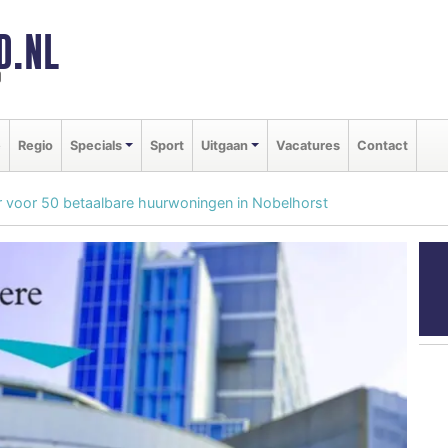
D.NL
d
e
Regio
Specials
Sport
Uitgaan
Vacatures
Contact
r voor 50 betaalbare huurwoningen in Nobelhorst