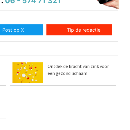
.
06 - 574 71 321
Post op X
Tip de redactie
Ontdek de kracht van zink voor
een gezond lichaam