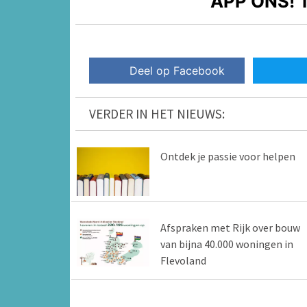
APP ONS!
T
Deel op Facebook
VERDER IN HET NIEUWS:
Ontdek je passie voor helpen
Afspraken met Rijk over bouw
van bijna 40.000 woningen in
Flevoland