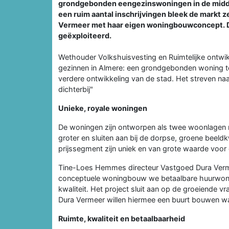
grondgebonden eengezinswoningen in de midden
een ruim aantal inschrijvingen bleek de markt 
Vermeer met haar eigen woningbouwconcept. D
geëxploiteerd.
Wethouder Volkshuisvesting en Ruimtelijke ontwikk
gezinnen in Almere: een grondgebonden woning teg
verdere ontwikkeling van de stad. Het streven n
dichterbij"
Unieke, royale woningen
De woningen zijn ontworpen als twee woonlagen 
groter en sluiten aan bij de dorpse, groene beeld
prijssegment zijn uniek en van grote waarde voor 
Tine-Loes Hemmes directeur Vastgoed Dura Verme
conceptuele woningbouw we betaalbare huurwoninge
kwaliteit. Het project sluit aan op de groeiende 
Dura Vermeer willen hiermee een buurt bouwen wa
Ruimte, kwaliteit en betaalbaarheid