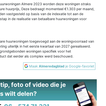
e huurwoningen Almere 2023 worden deze woningen straks
ure huurprijs, Deze bedraagt momenteel €1.303 per maand,
rden vastgesteld op basis van de indexatie tot aan de
 stap in de realisatie van betaalbare huurwoningen voor
bare huurwoningen toegevoegd aan de woningvoorraad van
ng uiterlijk in het eerste kwartaal van 2027 gerealiseerd.
n grondgebonden woningen specifiek voor het
uct dat eerder als complex werd beschouwd.
Maak
Almeredagblad
je Google-favoriet
ip, foto of video die je
s wilt delen?