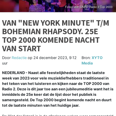
VAN "NEW YORK MINUTE" T/M
BOHEMIAN RHAPSODY. 25E
TOP 2000 KOMENDE NACHT
VAN START
Door
Redactie
op
24 december 2023, 9:12
Bron:
XYTO
uur
Media
NEDERLAND - Naast alle feestelijkheden staat de laatste
week van 2023 voor vele muziekliefhebbers traditioneel in
het teken van het luisteren en kijken naar de TOP 2000 van
Radio 2. Deze is dit jaar toe aan een jubileumeditie want het is
inmiddels de 25e keer dat de lijst door het publiek is
samengesteld. De Top 2000 begint komende nacht en duurt
tot de laatste minuten van het huidige jaar.