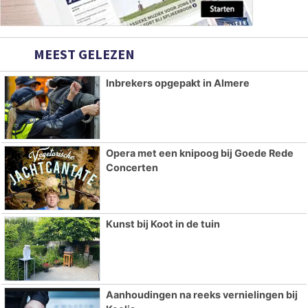
MEEST GELEZEN
Inbrekers opgepakt in Almere
Opera met een knipoog bij Goede Rede
Concerten
Kunst bij Koot in de tuin
Aanhoudingen na reeks vernielingen bij