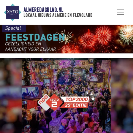
ALMEREDAGBLAD.NL
lokaal nieuws almere en flevoland