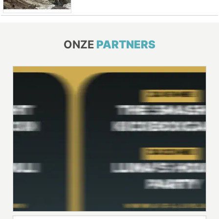
ONZE
PARTNERS