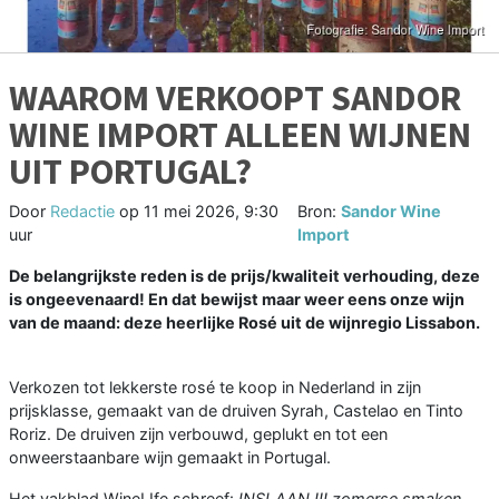
WAAROM VERKOOPT SANDOR
WINE IMPORT ALLEEN WIJNEN
UIT PORTUGAL?
Door
Redactie
op
11 mei 2026, 9:30
Bron:
Sandor Wine
uur
Import
De belangrijkste reden is de prijs/kwaliteit verhouding, deze
is ongeevenaard! En dat bewijst maar weer eens onze wijn
van de maand: deze heerlijke Rosé uit de wijnregio Lissabon.
Verkozen tot lekkerste rosé te koop in Nederland in zijn
prijsklasse, gemaakt van de druiven Syrah, Castelao en Tinto
Roriz. De druiven zijn verbouwd, geplukt en tot een
onweerstaanbare wijn gemaakt in Portugal.
Het vakblad WineLIfe schreef:
INSLAAN !!! zomerse smaken