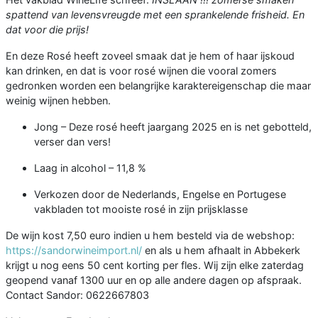
spattend van levensvreugde met een sprankelende frisheid. En
dat voor die prijs!
En deze Rosé heeft zoveel smaak dat je hem of haar ijskoud
kan drinken, en dat is voor rosé wijnen die vooral zomers
gedronken worden een belangrijke karaktereigenschap die maar
weinig wijnen hebben.
Jong – Deze rosé heeft jaargang 2025 en is net gebotteld,
verser dan vers!
Laag in alcohol – 11,8 %
Verkozen door de Nederlands, Engelse en Portugese
vakbladen tot mooiste rosé in zijn prijsklasse
De wijn kost 7,50 euro indien u hem besteld via de webshop:
https://sandorwineimport.nl/
en als u hem afhaalt in Abbekerk
krijgt u nog eens 50 cent korting per fles. Wij zijn elke zaterdag
geopend vanaf 1300 uur en op alle andere dagen op afspraak.
Contact Sandor: 0622667803