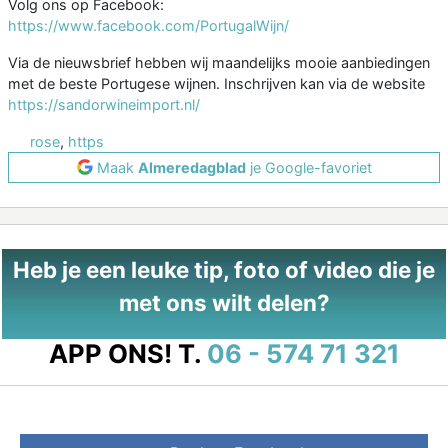
Volg ons op Facebook:
https://www.facebook.com/PortugalWijn/
Via de nieuwsbrief hebben wij maandelijks mooie aanbiedingen
met de beste Portugese wijnen. Inschrijven kan via de website
https://sandorwineimport.nl/
rose
,
https
Maak
Almeredagblad
je Google-favoriet
Heb je een leuke tip, foto of video die je
met ons wilt delen?
APP ONS!
T.
06 - 574 71 321