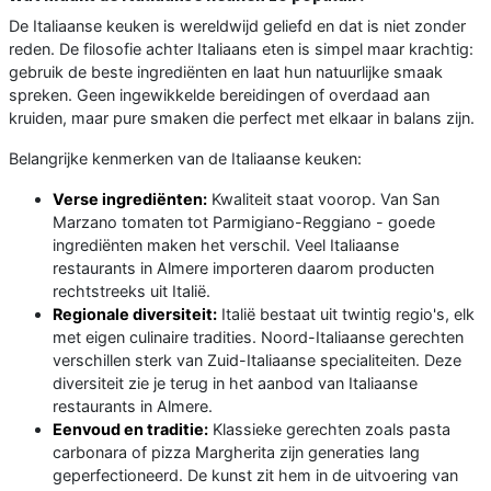
De Italiaanse keuken is wereldwijd geliefd en dat is niet zonder
reden. De filosofie achter Italiaans eten is simpel maar krachtig:
gebruik de beste ingrediënten en laat hun natuurlijke smaak
spreken. Geen ingewikkelde bereidingen of overdaad aan
kruiden, maar pure smaken die perfect met elkaar in balans zijn.
Belangrijke kenmerken van de Italiaanse keuken:
Verse ingrediënten:
Kwaliteit staat voorop. Van San
Marzano tomaten tot Parmigiano-Reggiano - goede
ingrediënten maken het verschil. Veel Italiaanse
restaurants in Almere importeren daarom producten
rechtstreeks uit Italië.
Regionale diversiteit:
Italië bestaat uit twintig regio's, elk
met eigen culinaire tradities. Noord-Italiaanse gerechten
verschillen sterk van Zuid-Italiaanse specialiteiten. Deze
diversiteit zie je terug in het aanbod van Italiaanse
restaurants in Almere.
Eenvoud en traditie:
Klassieke gerechten zoals pasta
carbonara of pizza Margherita zijn generaties lang
geperfectioneerd. De kunst zit hem in de uitvoering van