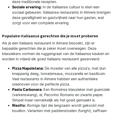
deze traditionele recepten.
Sociale ervaring:
In de Italiaanse cultuur is eten een
sociaal gebeuren. Italiaanse restaurants in Almere brengen
deze gezelligheid en gastvrijheid naar hun gasten, wat
zorgt voor een complete ervaring.
Populaire Italiaanse gerechten die je moet proberen
Als je een Italiaans restaurant in Almere bezoekt, zijn er
bepaalde gerechten die je zeker moet overwegen. Deze
klassiekers vormen de ruggengraat van de Italiaanse keuken en
worden in vrijwel elk goed Italiaans restaurant geserveerd:
Pizza Napoletana:
De moeder van alle pizza's, met dun
knapperig deeg, tomatensaus, mozzarella en basilicum.
Veel restaurants in Almere hebben een authentieke
steenoven voor de perfecte pizza.
Pasta Carbonara:
Een Romeinse klassieker met guanciale
(varkenswang), ei, Pecorino Romano en zwarte peper.
Simpel maar verrukkelijk als het goed gemaakt is.
Risotto:
Romige rijst die langzaam wordt gekookt met
bouillon. Varianten met paddenstoelen (funghi), saffraan