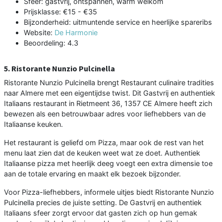
Sfeer: gastvrij, ontspannen, warm welkom
Prijsklasse: €15 - €35
Bijzonderheid: uitmuntende service en heerlijke spareribs
Website:
De Harmonie
Beoordeling: 4.3
5. Ristorante Nunzio Pulcinella
Ristorante Nunzio Pulcinella brengt Restaurant culinaire tradities
naar Almere met een eigentijdse twist. Dit Gastvrij en authentiek
Italiaans restaurant in Rietmeent 36, 1357 CE Almere heeft zich
bewezen als een betrouwbaar adres voor liefhebbers van de
Italiaanse keuken.
Het restaurant is geliefd om Pizza, maar ook de rest van het
menu laat zien dat de keuken weet wat ze doet. Authentiek
Italiaanse pizza met heerlijk deeg voegt een extra dimensie toe
aan de totale ervaring en maakt elk bezoek bijzonder.
Voor Pizza-liefhebbers, informele uitjes biedt Ristorante Nunzio
Pulcinella precies de juiste setting. De Gastvrij en authentiek
Italiaans sfeer zorgt ervoor dat gasten zich op hun gemak