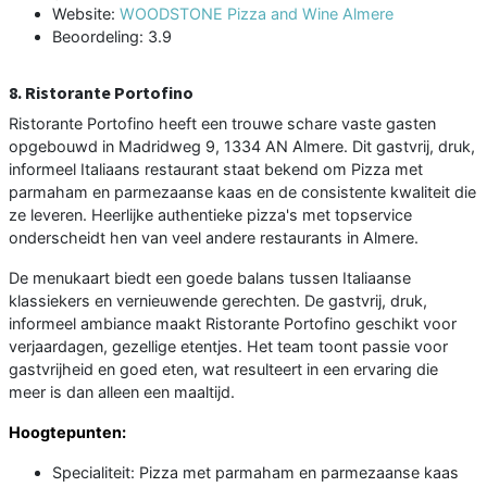
Website:
WOODSTONE Pizza and Wine Almere
Beoordeling: 3.9
8. Ristorante Portofino
Ristorante Portofino heeft een trouwe schare vaste gasten
opgebouwd in Madridweg 9, 1334 AN Almere. Dit gastvrij, druk,
informeel Italiaans restaurant staat bekend om Pizza met
parmaham en parmezaanse kaas en de consistente kwaliteit die
ze leveren. Heerlijke authentieke pizza's met topservice
onderscheidt hen van veel andere restaurants in Almere.
De menukaart biedt een goede balans tussen Italiaanse
klassiekers en vernieuwende gerechten. De gastvrij, druk,
informeel ambiance maakt Ristorante Portofino geschikt voor
verjaardagen, gezellige etentjes. Het team toont passie voor
gastvrijheid en goed eten, wat resulteert in een ervaring die
meer is dan alleen een maaltijd.
Hoogtepunten:
Specialiteit: Pizza met parmaham en parmezaanse kaas