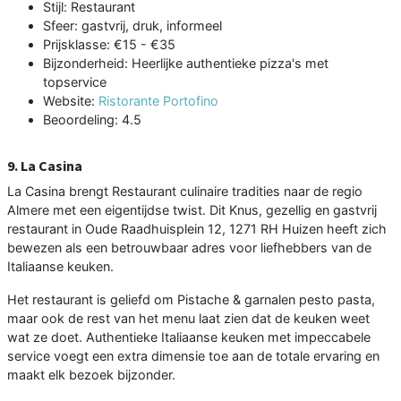
Stijl: Restaurant
Sfeer: gastvrij, druk, informeel
Prijsklasse: €15 - €35
Bijzonderheid: Heerlijke authentieke pizza's met
topservice
Website:
Ristorante Portofino
Beoordeling: 4.5
9. La Casina
La Casina brengt Restaurant culinaire tradities naar de regio
Almere met een eigentijdse twist. Dit Knus, gezellig en gastvrij
restaurant in Oude Raadhuisplein 12, 1271 RH Huizen heeft zich
bewezen als een betrouwbaar adres voor liefhebbers van de
Italiaanse keuken.
Het restaurant is geliefd om Pistache & garnalen pesto pasta,
maar ook de rest van het menu laat zien dat de keuken weet
wat ze doet. Authentieke Italiaanse keuken met impeccabele
service voegt een extra dimensie toe aan de totale ervaring en
maakt elk bezoek bijzonder.