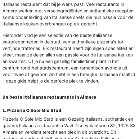
Italiaans restaurant dat bij je wens past. Veel restaurants in
Almere werken met verse ingrediënten en authentieke recepten,
soms onder leiding van Italiaanse chefs die hun passie voor de
Italiaanse keuken overbrengen op elk gerecht.
Hieronder vind je een selectie van de beste Italiaanse
eetgelegenheden in de stad, van authentieke pizzeria's tot
verfijnde trattorias. Elk restaurant heeft zijn eigen specialiteit en
sfeer, maar ze delen allen een passie voor de Italiaanse keuken
en kwaliteit. Of je nu een gezellig familiediner plant in het
centrum rond het stadscentrum, een romantisch avondje uit
voor twee of gewoon zin hebt in een heerlijke Italiaanse maaltijd
- deze gids helpt je de perfecte plek te vinden.
De beste Italiaanse restaurants in Almere
1. Pizzeria O Sole Mio Stad
Pizzeria O Sole Mio Stad is een Gezellig Italiaans, authentiek en
gastvrij Italiaans restaurant in Walt Disneyplantsoen 82, 1325 SX
Almere en verdient terecht een plek in dit overzicht. Dit
restaurant onderscheidt zich door Authentieke Italiaanse