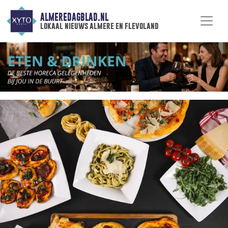
ALMEREDAGBLAD.NL
lokaal nieuws almere en flevoland