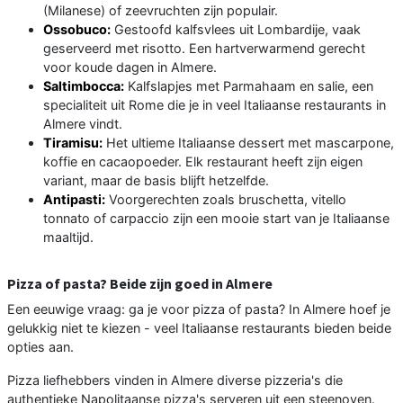
(Milanese) of zeevruchten zijn populair.
Ossobuco:
Gestoofd kalfsvlees uit Lombardije, vaak
geserveerd met risotto. Een hartverwarmend gerecht
voor koude dagen in Almere.
Saltimbocca:
Kalfslapjes met Parmahaam en salie, een
specialiteit uit Rome die je in veel Italiaanse restaurants in
Almere vindt.
Tiramisu:
Het ultieme Italiaanse dessert met mascarpone,
koffie en cacaopoeder. Elk restaurant heeft zijn eigen
variant, maar de basis blijft hetzelfde.
Antipasti:
Voorgerechten zoals bruschetta, vitello
tonnato of carpaccio zijn een mooie start van je Italiaanse
maaltijd.
Pizza of pasta? Beide zijn goed in Almere
Een eeuwige vraag: ga je voor pizza of pasta? In Almere hoef je
gelukkig niet te kiezen - veel Italiaanse restaurants bieden beide
opties aan.
Pizza liefhebbers vinden in Almere diverse pizzeria's die
authentieke Napolitaanse pizza's serveren uit een steenoven.