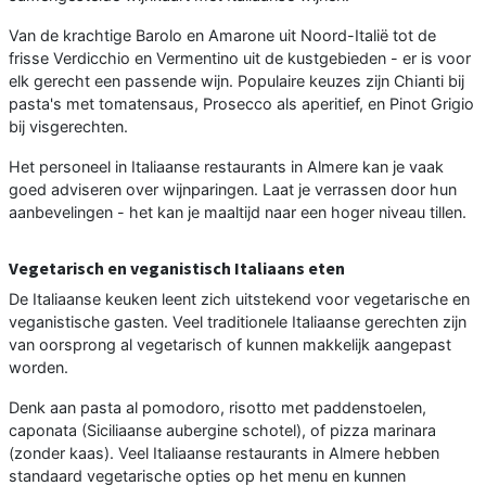
Van de krachtige Barolo en Amarone uit Noord-Italië tot de
frisse Verdicchio en Vermentino uit de kustgebieden - er is voor
elk gerecht een passende wijn. Populaire keuzes zijn Chianti bij
pasta's met tomatensaus, Prosecco als aperitief, en Pinot Grigio
bij visgerechten.
Het personeel in Italiaanse restaurants in Almere kan je vaak
goed adviseren over wijnparingen. Laat je verrassen door hun
aanbevelingen - het kan je maaltijd naar een hoger niveau tillen.
Vegetarisch en veganistisch Italiaans eten
De Italiaanse keuken leent zich uitstekend voor vegetarische en
veganistische gasten. Veel traditionele Italiaanse gerechten zijn
van oorsprong al vegetarisch of kunnen makkelijk aangepast
worden.
Denk aan pasta al pomodoro, risotto met paddenstoelen,
caponata (Siciliaanse aubergine schotel), of pizza marinara
(zonder kaas). Veel Italiaanse restaurants in Almere hebben
standaard vegetarische opties op het menu en kunnen