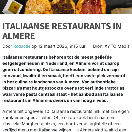
ITALIAANSE RESTAURANTS IN
ALMERE
Door
Redactie
op
12 maart 2026, 9:15 uur
Bron: XYTO Media
Italiaanse restaurants behoren tot de meest geliefde
eetgelegenheden in Nederland, en Almere vormt daarop
geen uitzondering. De Italiaanse keuken, bekend om zijn
eenvoud, kwaliteit en smaak, heeft een vaste plek veroverd
in het culinaire landschap van Almere. Van authentieke
pizzeria's met houtgestookte ovens tot verfijnde trattorias
waar verse pasta centraal staat - het aanbod aan Italiaanse
restaurants in Almere is divers en van hoog niveau.
Almere telt ongeveer 10 Italiaanse restaurants, elk met zijn eigen
karakter en specialiteiten. Of je nu op zoek bent naar een
klassieke Margherita pizza, een bord verse tagliatelle of een
verfijnd menu met Italiaanse wijnen - in Almere vind je altijd een