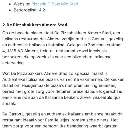
Website:
Pizzeria O Sole Mio Stad
Beoordeling: 4.2
2. De Pizzabakkers Almere Stad
Op de tweede plaats staat De Pizzabakkers Almere Stad, een
Italiaans restaurant dat Almere verrijkt met zijn Gastvrij, gezellig
en authentiek Italiaans uitstraling. Gelegen in Zadelmakerstraat
4, 1315 AD Almere, trekt dit restaurant zowel locals als
bezoekers die op zoek zijn naar een bijzondere Italiaanse
eetervaring.
Wat De Pizzabakkers Almere Stad zo speciaal maakt is
Authentieke Italiaanse pizza's van echte vakmannen. De keuken
draait om Huisgemaakte pizza's met premium ingrediënten,
bereid met grote zorg voor detail en presentatie. Elk gerecht is
een kleine ode aan de Italiaanse keuken, zowel visueel als qua
smaak.
De Gastvrij, gezellig en authentiek Italiaans ambiance maakt dit
restaurant ideaal voor Familie uitjes, romantische diners. Het
team zorgt voor een persoonlijke benadering waarbij gasten